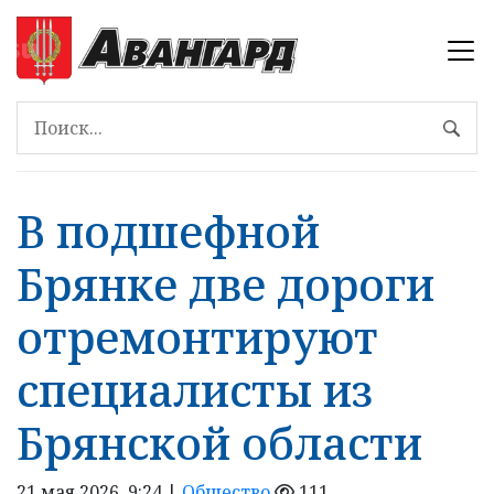
В подшефной
Брянке две дороги
отремонтируют
специалисты из
Брянской области
21 мая 2026, 9:24 |
Общество
111