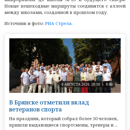
Новые пешеходные маршруты соединятся с аллеей
между школами, созданной в прошлом году.
Источник и фото:
РИА Стрела.
6 АВГУСТА 2026, 20:50
8
В Брянске отметили вклад
ветеранов спорта
На праздник, который собрал более 50 человек,
пришли выдающиеся спортсмены, тренеры и ...