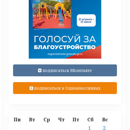
подписаться ВКонтакте
подписаться в Одноклассниках
Пн
Вт
Ср
Чт
Пт
Сб
Вс
1
2