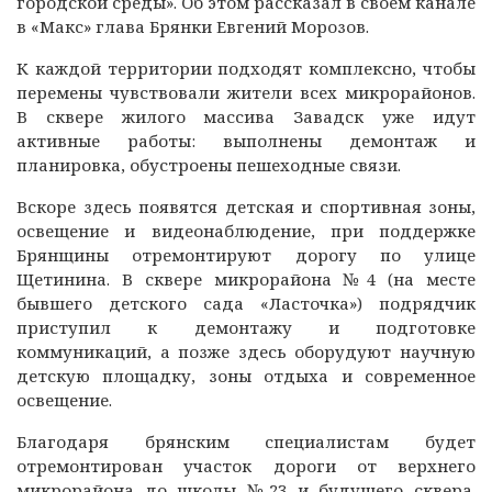
городской среды». Об этом рассказал в своем канале
в «Макс» глава Брянки Евгений Морозов.
К каждой территории подходят комплексно, чтобы
перемены чувствовали жители всех микрорайонов.
В сквере жилого массива Завадск уже идут
активные работы: выполнены демонтаж и
планировка, обустроены пешеходные связи.
Вскоре здесь появятся детская и спортивная зоны,
освещение и видеонаблюдение, при поддержке
Брянщины отремонтируют дорогу по улице
Щетинина. В сквере микрорайона №4 (на месте
бывшего детского сада «Ласточка») подрядчик
приступил к демонтажу и подготовке
коммуникаций, а позже здесь оборудуют научную
детскую площадку, зоны отдыха и современное
освещение.
Благодаря брянским специалистам будет
отремонтирован участок дороги от верхнего
микрорайона до школы №23 и будущего сквера.