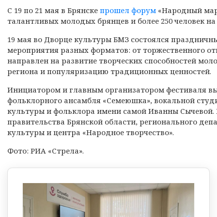
С 19 по 21 мая в Брянске
прошел форум
«Народный мара
талантливых молодых брянцев и более 250 человек на 
19 мая во Дворце культуры БМЗ состоялся праздничны
мероприятия разных форматов: от торжественного отк
направлен на развитие творческих способностей мо
региона и популяризацию традиционных ценностей.
Инициатором и главным организатором фестиваля вы
фольклорного ансамбля «Семеюшка», вокальной студ
культуры и фольклора имени самой Иванны Сычевой.
правительства Брянской области, регионального деп
культуры и центра «Народное творчество».
Фото: РИА «Стрела».