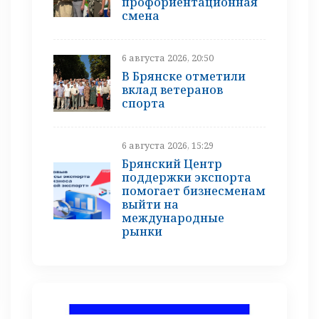
профориентационная
смена
6 августа 2026, 20:50
В Брянске отметили
вклад ветеранов
спорта
6 августа 2026, 15:29
Брянский Центр
поддержки экспорта
помогает бизнесменам
выйти на
международные
рынки