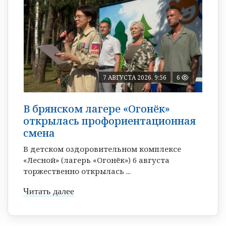
7 АВГУСТА 2026, 9:56
6
В брянском лагере «Огонёк»
открылась профориентационная
смена
В детском оздоровительном комплексе
«Лесной» (лагерь «Огонёк») 6 августа
торжественно открылась ...
Читать далее