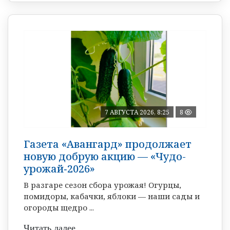
7 АВГУСТА 2026, 8:25
8
Газета «Авангард» продолжает
новую добрую акцию — «Чудо-
урожай‑2026»
В разгаре сезон сбора урожая! Огурцы,
помидоры, кабачки, яблоки — наши сады и
огороды щедро ...
Читать далее