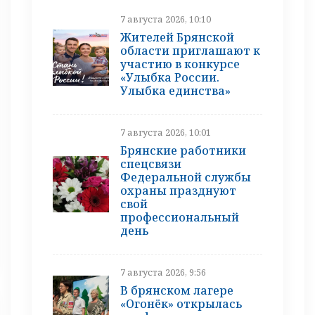
7 августа 2026, 10:10
Жителей Брянской
области приглашают к
участию в конкурсе
«Улыбка России.
Улыбка единства»
7 августа 2026, 10:01
Брянские работники
спецсвязи
Федеральной службы
охраны празднуют
свой
профессиональный
день
7 августа 2026, 9:56
В брянском лагере
«Огонёк» открылась