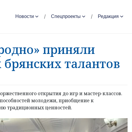
Новости
Спецпроекты
Редакция
родно» приняли
 брянских талантов
оржественного открытия до игр и мастер-классов.
способностей молодежи, приобщение к
цию традиционных ценностей.