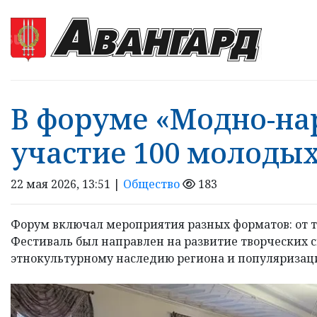
В форуме «Модно-на
участие 100 молодых
22 мая 2026, 13:51 |
Общество
183
Форум включал мероприятия разных форматов: от т
Фестиваль был направлен на развитие творческих 
этнокультурному наследию региона и популяриза