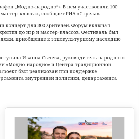
фон „Модно-народно“». В нем участвовали 100
мастер-классах, сообщает РИА «Стрела».
й концерт для 300 зрителей. Форум включал
рытия до игр и мастер-классов. Фестиваль был
лодежи, приобщение к этнокультурному наследию
ступила Иванна Сычева, руководитель народного
ии «Модно-народно» и Центра традиционной
 Проект был реализован при поддержке
артамента внутренней политики, департамента