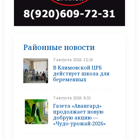
Районные новости
7 августа 2026, 12:26
В Климовской ЦРБ
действует школа для
беременных
7 августа 2026, 8:25
Газета «Авангард»
продолжает новую
добрую акцию —
«Чудо-урожай‑2026»