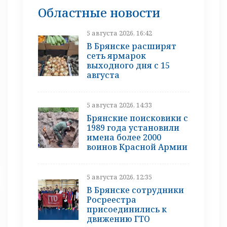
Областные новости
5 августа 2026, 16:42
В Брянске расширят
сеть ярмарок
выходного дня с 15
августа
5 августа 2026, 14:33
Брянские поисковики с
1989 года установили
имена более 2000
воинов Красной Армии
5 августа 2026, 12:35
В Брянске сотрудники
Росреестра
присоединились к
движению ГТО