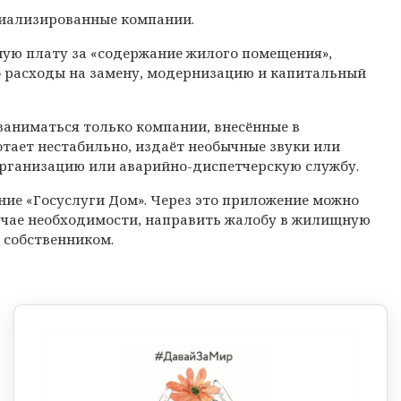
циализированные компании.
ную плату за «содержание жилого помещения»,
о расходы на замену, модернизацию и капитальный
 заниматься только компании, внесённые в
тает нестабильно, издаёт необычные звуки или
организацию или аварийно-диспетчерскую службу.
ие «Госуслуги Дом». Через это приложение можно
лучае необходимости, направить жалобу в жилищную
 собственником.