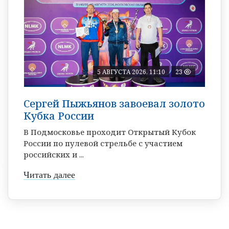
5 АВГУСТА 2026, 11:10
23
Сергей Пыжьянов завоевал золото
Кубка России
В Подмосковье проходит Открытый Кубок
России по пулевой стрельбе с участием
российских и ...
Читать далее