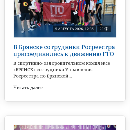
5 АВГУСТА 2026, 12:35
20
В Брянске сотрудники Росреестра
присоединились к движению ГТО
В спортивно-оздоровительном комплексе
«БРЯНСК» сотрудники Управления
Росреестра по Брянской ...
Читать далее