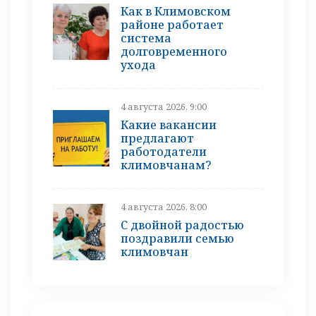
Как в Климовском
районе работает
система
долговременного
ухода
4 августа 2026, 9:00
Какие вакансии
предлагают
работодатели
климовчанам?
4 августа 2026, 8:00
С двойной радостью
поздравили семью
климовчан