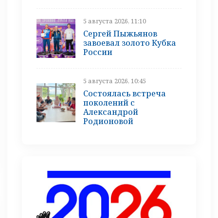
5 августа 2026, 11:10
Сергей Пыжьянов
завоевал золото Кубка
России
5 августа 2026, 10:45
Состоялась встреча
поколений с
Александрой
Родионовой