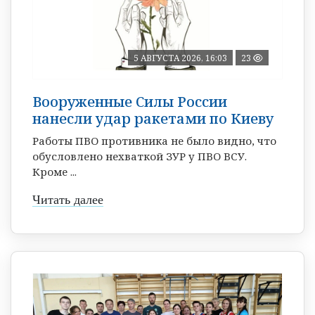
5 АВГУСТА 2026, 16:03
23
Вооруженные Силы России
нанесли удар ракетами по Киеву
Работы ПВО противника не было видно, что
обусловлено нехваткой ЗУР у ПВО ВСУ.
Кроме ...
Читать далее