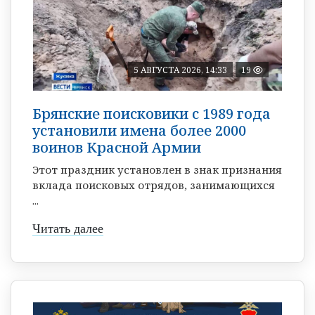
5 АВГУСТА 2026, 14:33
19
Брянские поисковики с 1989 года
установили имена более 2000
воинов Красной Армии
Этот праздник установлен в знак признания
вклада поисковых отрядов, занимающихся
...
Читать далее