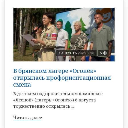
7 АВГУСТА 2026, 9:56
5
В брянском лагере «Огонёк»
открылась профориентационная
смена
В детском оздоровительном комплексе
«Лесной» (лагерь «Огонёк») 6 августа
торжественно открылась ...
Читать далее