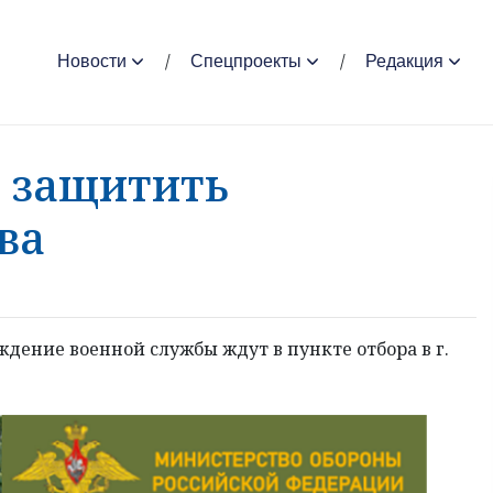
Новости
Спецпроекты
Редакция
ы защитить
ва
ение военной службы ждут в пункте отбора в г.