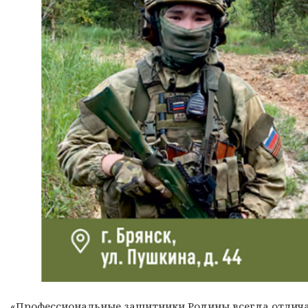
«Профессиональные защитники Родины всегда отличал