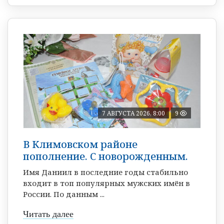
7 АВГУСТА 2026, 8:00
9
В Климовском районе
пополнение. С новорожденным.
Имя Даниил в последние годы стабильно
входит в топ популярных мужских имён в
России. По данным ...
Читать далее