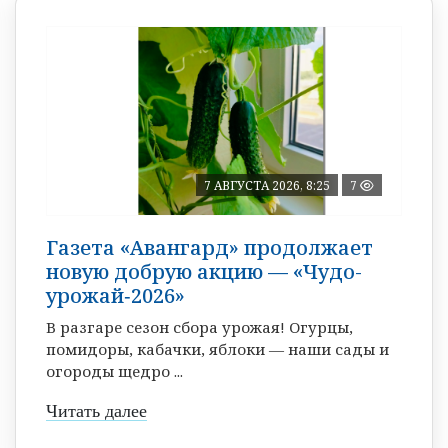
7 АВГУСТА 2026, 8:25
7
Газета «Авангард» продолжает
новую добрую акцию — «Чудо-
урожай‑2026»
В разгаре сезон сбора урожая! Огурцы,
помидоры, кабачки, яблоки — наши сады и
огороды щедро ...
Читать далее