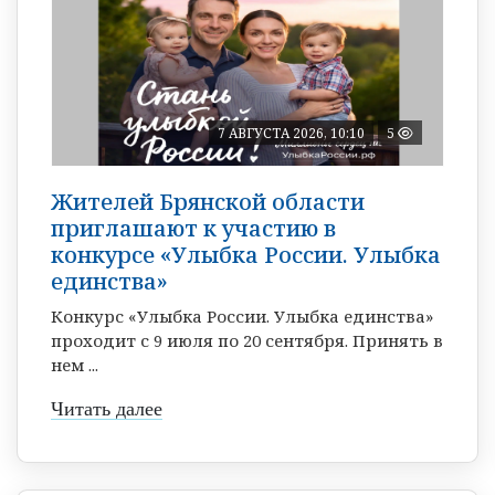
7 АВГУСТА 2026, 10:10
5
Жителей Брянской области
приглашают к участию в
конкурсе «Улыбка России. Улыбка
единства»
Конкурс «Улыбка России. Улыбка единства»
проходит с 9 июля по 20 сентября. Принять в
нем ...
Читать далее