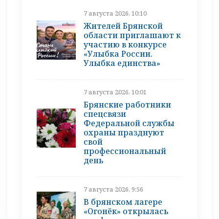
7 августа 2026, 10:10
Жителей Брянской
области приглашают к
участию в конкурсе
«Улыбка России.
Улыбка единства»
7 августа 2026, 10:01
Брянские работники
спецсвязи
Федеральной службы
охраны празднуют
свой
профессиональный
день
7 августа 2026, 9:56
В брянском лагере
«Огонёк» открылась