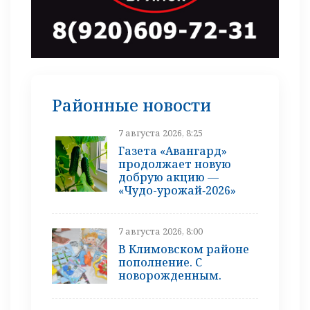
Районные новости
7 августа 2026, 8:25
Газета «Авангард»
продолжает новую
добрую акцию —
«Чудо-урожай‑2026»
7 августа 2026, 8:00
В Климовском районе
пополнение. С
новорожденным.