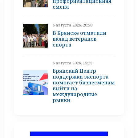
профориентационная
смена
6 августа 2026, 20:50
В Брянске отметили
вклад ветеранов
спорта
6 августа 2026, 15:29
Брянский Центр
поддержки экспорта
помогает бизнесменам
выйти на
международные
рынки