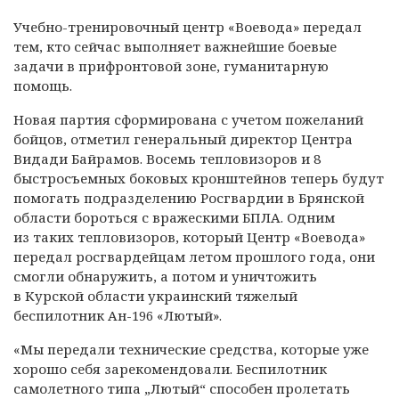
Учебно-тренировочный центр «Воевода» передал
тем, кто сейчас выполняет важнейшие боевые
задачи в прифронтовой зоне, гуманитарную
помощь.
Новая партия сформирована с учетом пожеланий
бойцов, отметил генеральный директор Центра
Видади Байрамов. Восемь тепловизоров и 8
быстросъемных боковых кронштейнов теперь будут
помогать подразделению Росгвардии в Брянской
области бороться с вражескими БПЛА. Одним
из таких тепловизоров, который Центр «Воевода»
передал росгвардейцам летом прошлого года, они
смогли обнаружить, а потом и уничтожить
в Курской области украинский тяжелый
беспилотник Ан-196 «Лютый».
«Мы передали технические средства, которые уже
хорошо себя зарекомендовали. Беспилотник
самолетного типа „Лютый“ способен пролетать