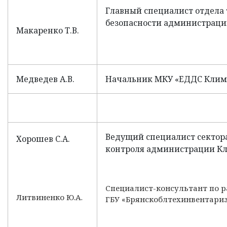
Главный специалист отдела
безопасности администраци
Макаренко Т.В.
Медведев А.В.
Начальник МКУ «ЕДДС Климо
Ведущий специалист сектор
Хорошев С.А.
контроля администрации Кл
Специалист-консультант по р
Литвиненко Ю.А.
ГБУ «Брянскоблтехинвентариз