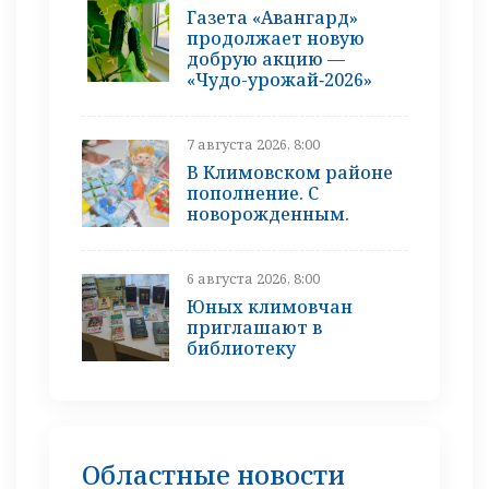
Газета «Авангард»
продолжает новую
добрую акцию —
«Чудо-урожай‑2026»
7 августа 2026, 8:00
В Климовском районе
пополнение. С
новорожденным.
6 августа 2026, 8:00
Юных климовчан
приглашают в
библиотеку
Областные новости