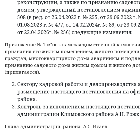
реконструкции, а также по признанию садово
домом, утвержденный постановлением админис
508 (в ред. от 26.04.2022 г. № 255, от 29.06.2022 г.
01.08.2023 г. № 477, от 14.02.2024г. № 89, от 23.09.
от 22.04.2026г. № 256) следующие изменения:
Приложение № 1 «Состав межведомственной комиссии
признания его жилым помещением, жилого помещени
граждан, многоквартирного дома аварийным и подле
признанию садового дома жилым домом и жилого до
(прилагается).
Сектору кадровой работы и делопроизводства
размещение настоящего постановления на оф
района.
Контроль за исполнением настоящего постанов
администрации Климовского района А.Н. Рожк
Глава администрации района А.С. Исаев