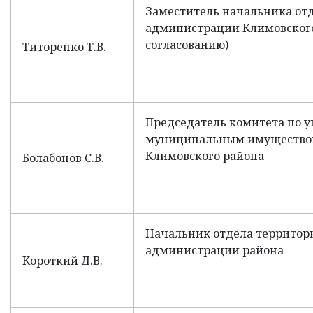
Заместитель начальника от
администрации Климовского
согласованию)
Титоренко Т.В.
Председатель комитета по 
муниципальным имущество
Климовского района
Болабонов С.В.
Начальник отдела территор
администрации района
Короткий Д.В.