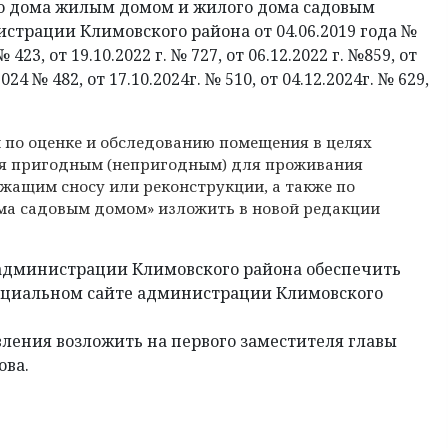
го дома жилым домом и жилого дома садовым
трации Климовского района от 04.06.2019 года №
 № 423, от 19.10.2022 г. № 727, от 06.12.2022 г. №859, от
2024 № 482, от 17.10.2024г. № 510, от 04.12.2024г. № 629,
 по оценке и обследованию помещения в целях
я пригодным (непригодным) для проживания
жащим сносу или реконструкции, а также по
ма садовым домом» изложить в новой редакции
 администрации Климовского района обеспечить
ициальном сайте администрации Климовского
ления возложить на первого заместителя главы
ова.