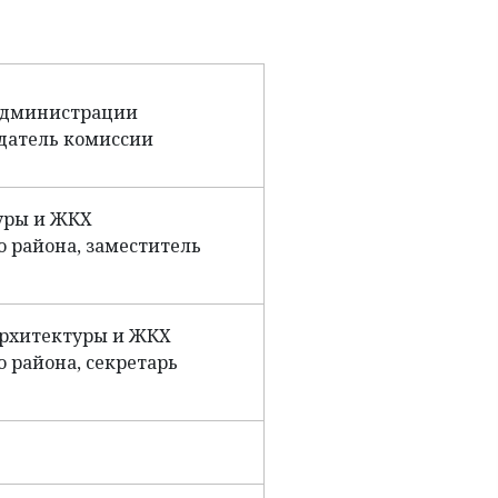
администрации
датель комиссии
уры и ЖКХ
 района, заместитель
архитектуры и ЖКХ
 района, секретарь