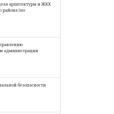
дела архитектуры и ЖКХ
 района (по
управлению
м администрации
иальной безопасности