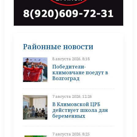
Районные новости
8 августа 2026, 8:18
Победители-
климовчане поедут в
Волгоград
7 августа 2026, 12:26
В Климовской ЦРБ
действует школа для
беременных
7 августа 2026, 8:25