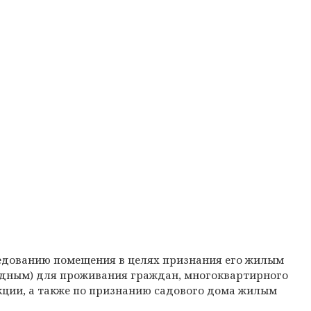
ледованию помещения в целях признания его жилым
дным) для проживания граждан, многоквартирного
ции, а также по признанию садового дома жилым