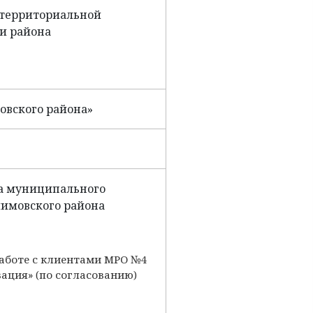
 территориальной
и района
вского района»
а муниципального
имовского района
аботе с клиентами МРО №4
ация» (по согласованию)