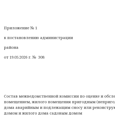
Приложение № 1
к постановлению администрации
района
от 19.05.2026 г. № 308
Состав межведомственной комиссии по оценке и обс
помещением, жилого помещения пригодным (неприго
дома аварийным и подлежащим сносу или реконструк
домом и жилого дома садовым домом