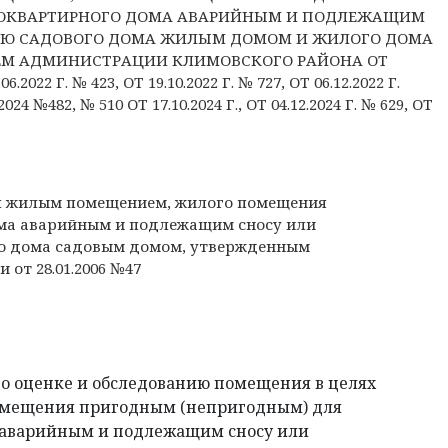
ГОКВАРТИРНОГО ДОМА АВАРИЙНЫМ И ПОДЛЕЖАЩИМ
НИЮ САДОВОГО ДОМА ЖИЛЫМ ДОМОМ И ЖИЛОГО ДОМА
М АДМИНИСТРАЦИИ КЛИМОВСКОГО РАЙОНА ОТ
6.2022 Г. № 423, ОТ 19.10.2022 Г. № 727, ОТ 06.12.2022 Г.
2024 №482, № 510 ОТ 17.10.2024 Г., ОТ 04.12.2024 Г. № 629, ОТ
ия жилым помещением, жилого помещения
ма аварийным и подлежащим сносу или
го дома садовым домом, утвержденным
от 28.01.2006 №47
по оценке и обследованию помещения в целях
омещения пригодным (непригодным) для
 аварийным и подлежащим сносу или