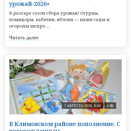
урожай‑2026»
В разгаре сезон сбора урожая! Огурцы,
помидоры, кабачки, яблоки — наши сады и
огороды щедро ...
Читать далее
7 АВГУСТА 2026, 8:00
6
В Климовском районе пополнение. С
новорожденным.