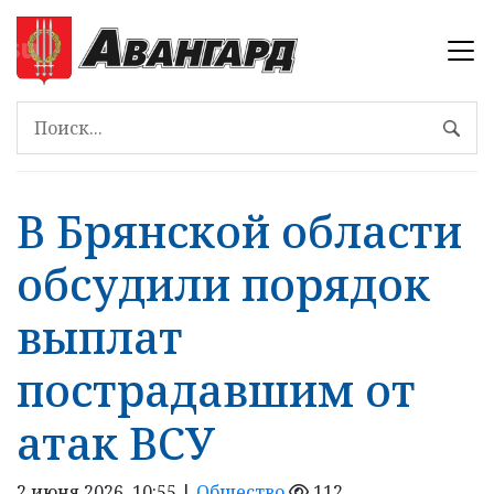
В Брянской области
обсудили порядок
выплат
пострадавшим от
атак ВСУ
2 июня 2026, 10:55 |
Общество
112