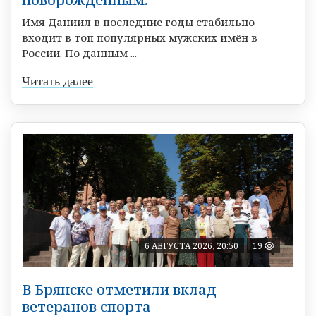
Имя Даниил в последние годы стабильно
входит в топ популярных мужских имён в
России. По данным ...
Читать далее
6 АВГУСТА 2026, 20:50
19
В Брянске отметили вклад
ветеранов спорта