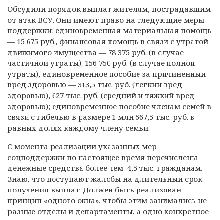
Обсудили порядок выплат жителям, пострадавшим
от атак ВСУ. Они имеют право на следующие меры
поддержки: единовременная материальная помощь
— 15 675 руб., финансовая помощь в связи с утратой
движимого имущества — 78 375 руб. (в случае
частичной утраты), 156 750 руб. (в случае полной
утраты), единовременное пособие за причиненный
вред здоровью — 313,5 тыс. руб. (легкий вред
здоровью), 627 тыс. руб. (средний и тяжкий вред
здоровью); единовременное пособие членам семей в
связи с гибелью в размере 1 млн 567,5 тыс. руб. в
равных долях каждому члену семьи.
С момента реализации указанных мер
соцподдержки по настоящее время перечислены
денежные средства более чем 4,5 тыс. гражданам.
Знаю, что поступают жалобы на длительный срок
получения выплат. Должен быть реализован
принцип «одного окна», чтобы этим занимались не
разные отделы и департаменты, а одно конкретное