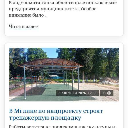
В ходе визита глава области посетил ключевые
предприятия муниципалитета. Особое
внимание было ...
Читать далее
8 АВГУСТА 2026, 12:38
12
В Мглине по нацпроекту строят
тренажерную площадку
Работы ведутся в городском парке культуры и