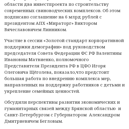
области два инвестпроекта по строительству
современных свиноводческих комплексов. Об этом
подписано соглашение на 6 млрд рублей с
президентом АПХ «Мираторг» Виктором
Вячеславовичем Линником.
Участие в сессии «Золотой стандарт корпоративной
поддержки демографии» под руководством
председателя Совета Федерации ФС РФ Валентины
Ивановны Матвиенко, полномочного
Представителя Президента РФ в ЦФО Игоря
Олеговича Щёголева, показало,что предстоит
большая работа по внедрению комплекса мер,
направленных на поддержку работников с детьми и
укрепление семейных ценностей.
Обсудили перспективы развития экономических и
гуманитарных связей между Брянской областью и
Санкт-Петербургом с Губернатором Александром
Дмитриевичем Бегловым.