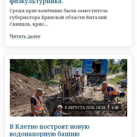
физкультурника.
Среди приглашённых были заместитель
губернатора Брянской области Виталий
Свинцов, врио ...
Читать далее
8 АВГУСТА 2026, 18:26
4
В Клетне построят новую
водонапорную башню