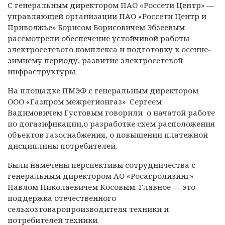
С генеральным директором ПАО «Россети Центр» —
управляющей организации ПАО «Россети Центр и
Приволжье» Борисом Борисовичем Эбзеевым
рассмотрели обеспечение устойчивой работы
электросетевого комплекса и подготовку к осенне-
зимнему периоду, развитие электросетевой
инфраструктуры.
На площадке ПМЭФ с генеральным директором
ООО «Газпром межрегионгаз» Сергеем
Вадимовичем Густовым говорили о начатой работе
по догазификации,о разработке схем расположения
объектов газоснабжения, о повышении платежной
дисциплины потребителей.
Были намечены перспективы сотрудничества с
генеральным директором АО «Росагролизинг»
Павлом Николаевичем Косовым. Главное — это
поддержка отечественного
сельхозтоваропроизводителя техники и
потребителей техники.