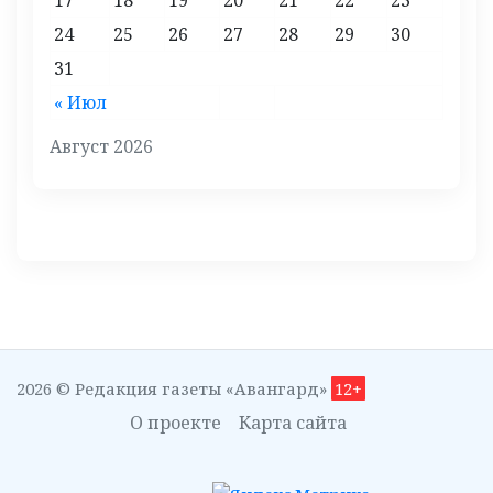
17
18
19
20
21
22
23
24
25
26
27
28
29
30
31
« Июл
Август 2026
2026 © Редакция газеты «Авангард»
12+
О проекте
Карта сайта