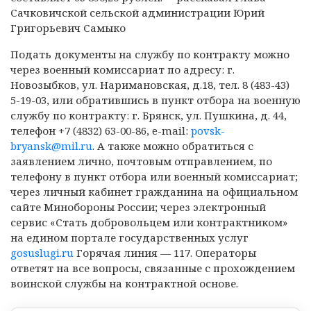
Сачковичской сельской администрации Юрий
Григорьевич Самыко
Подать документы на службу по контракту можно
через военный комиссариат по адресу: г.
Новозыбков, ул. Наримановская, д.18, тел. 8 (483-43)
5-19-03, или обратившись в пункт отбора на военную
службу по контракту: г. Брянск, ул. Пушкина, д. 44,
телефон +7 (4832) 63-00-86, e-mail:
povsk-
bryansk@mil.ru
. А также можно обратиться с
заявлением лично, почтовым отправлением, по
телефону в пункт отбора или военный комиссариат;
через личный кабинет гражданина на официальном
сайте Минобороны России; через электронный
сервис «Стать добровольцем или контрактником»
на едином портале государственных услуг
gosuslugi.ru
Горячая линия — 117. Операторы
ответят на все вопросы, связанные с прохождением
воинской службы на контрактной основе.