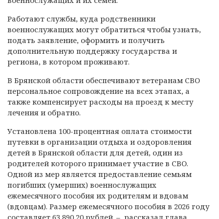
военнослужащих и их семей.
Работают службы, куда родственники
военнослужащих могут обратиться чтобы узнать,
подать заявление, оформить и получить
дополнительную поддержку государства и
региона, в котором проживают.
В Брянской области обеспечивают ветеранам СВО
персональное сопровождение на всех этапах, а
также компенсирует расходы на проезд к месту
лечения и обратно.
Установлена 100-процентная оплата стоимости
путевки в организации отдыха и оздоровления
детей в Брянской области для детей, один из
родителей которого принимает участие в СВО.
Одной из мер является предоставление семьям
погибших (умерших) военнослужащих
ежемесячного пособия их родителям и вдовам
(вдовцам). Размер ежемесячного пособия в 2026 году
составляет 63 890,20 рублей. – рассказал глава