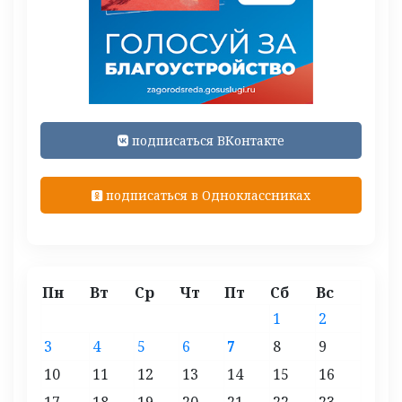
подписаться ВКонтакте
подписаться в Одноклассниках
Пн
Вт
Ср
Чт
Пт
Сб
Вс
1
2
3
4
5
6
7
8
9
10
11
12
13
14
15
16