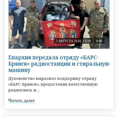
7 АВГУСТА 2026, 13:33
8
Епархия передала отряду «БАРС-
Брянск» радиостанции и стиральную
машину
Духовенство выразило поддержку отряду
«БАРС-Брянск», предоставив качественную
радиосвязь и ...
Читать далее