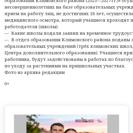
образования Климовского района (2025—2027 гг.)» ос
несовершеннолетних на базе образовательных учрежд
прием на работу лиц, не достигших 18 лет, осуществ
медицинского осмотра, который учащиеся проходят н
работодателя (школы).
— Какие школы подали заявки на временное трудоус
— В отдел образования Климовского района поданы з
образовательных учреждений (трёх климовских школ,
Центра дополнительного образования). Учащиеся при
работника, будут задействованы в работах по благо
по уходу за растениями на пришкольных участках.
Фото из архива редакции
0+