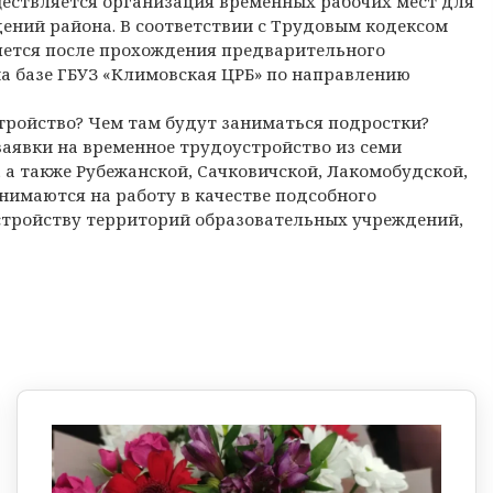
уществляется организация временных рабочих мест для
ений района. В соответствии с Трудовым кодексом
ляется после прохождения предварительного
а базе ГБУЗ «Климовская ЦРБ» по направлению
тройство? Чем там будут заниматься подростки?
аявки на временное трудоустройство из семи
 а также Рубежанской, Сачковичской, Лакомобудской,
нимаются на работу в качестве подсобного
устройству территорий образовательных учреждений,