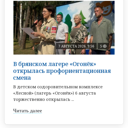
7 АВГУСТА 2026, 9:56
5
В брянском лагере «Огонёк»
открылась профориентационная
смена
В детском оздоровительном комплексе
«Лесной» (лагерь «Огонёк») 6 августа
торжественно открылась ...
Читать далее