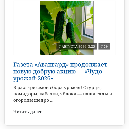
7 АВГУСТА 2026, 8:25
7
Газета «Авангард» продолжает
новую добрую акцию — «Чудо-
урожай‑2026»
В разгаре сезон сбора урожая! Огурцы,
помидоры, кабачки, яблоки — наши сады и
огороды щедро ...
Читать далее