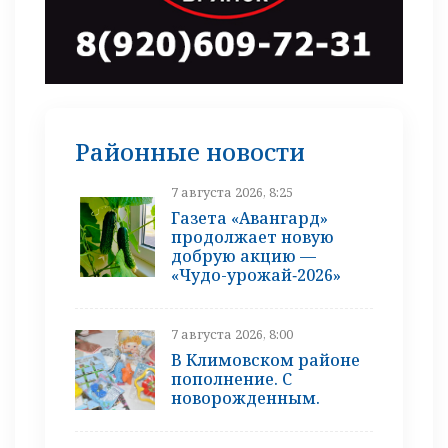
Районные новости
7 августа 2026, 8:25
Газета «Авангард»
продолжает новую
добрую акцию —
«Чудо-урожай‑2026»
7 августа 2026, 8:00
В Климовском районе
пополнение. С
новорожденным.