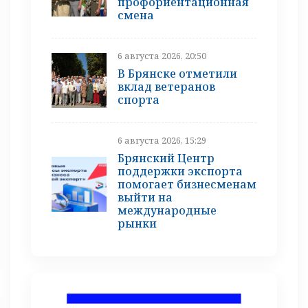
профориентационная
смена
6 августа 2026, 20:50
В Брянске отметили
вклад ветеранов
спорта
6 августа 2026, 15:29
Брянский Центр
поддержки экспорта
помогает бизнесменам
выйти на
международные
рынки