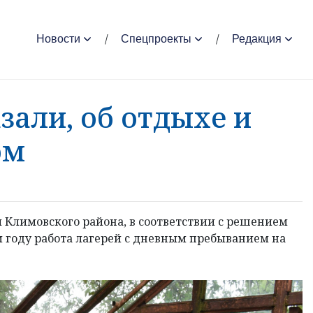
Новости
Спецпроекты
Редакция
али, об отдыхе и
ом
 Климовского района, в соответствии с решением
 году работа лагерей с дневным пребыванием на