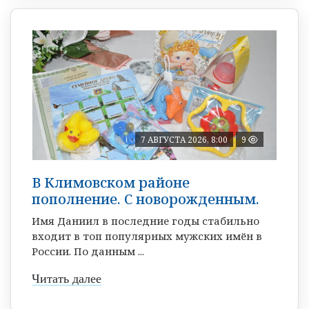
7 АВГУСТА 2026, 8:00
9
В Климовском районе
пополнение. С новорожденным.
Имя Даниил в последние годы стабильно
входит в топ популярных мужских имён в
России. По данным ...
Читать далее