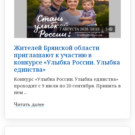
7 АВГУСТА 2026, 10:10
5
Жителей Брянской области
приглашают к участию в
конкурсе «Улыбка России. Улыбка
единства»
Конкурс «Улыбка России. Улыбка единства»
проходит с 9 июля по 20 сентября. Принять в
нем ...
Читать далее