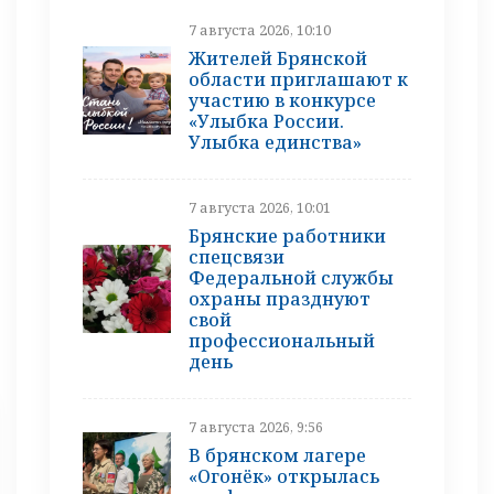
7 августа 2026, 10:10
Жителей Брянской
области приглашают к
участию в конкурсе
«Улыбка России.
Улыбка единства»
7 августа 2026, 10:01
Брянские работники
спецсвязи
Федеральной службы
охраны празднуют
свой
профессиональный
день
7 августа 2026, 9:56
В брянском лагере
«Огонёк» открылась