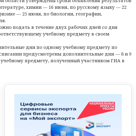
й области утверждены сроки объявления результатов
литературе, химии — 16 июня, по русскому языку — 22
изике — 25 июня, по биологии, географии,
ля.
жно подать в течение двух рабочих дней со дня
оответствующему учебному предмету в своем
нительные дни по одному учебному предмету по
расписании предусмотрены дополнительные дни — 8 и 9
 учебному предмету, полученный участником ГИА в