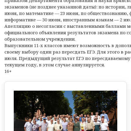
Приказом Департамента образования и науки Брянско
экзаменов (не позднее указанной даты): по истории, 
июня, по математике — 23 июня, по обществознанию, ф
информатике — 30 июня, иностранным языкам — 2 ию
Апелляцию о несогласии с выставленными баллами мо
официального объявления результатов экзамена по с
образовательном учреждении.
Выпускники 11-х классов имеют возможность в допол
своему выбору один раз пересдать ЕГЭ. Для этого в 
июля. Предыдущий результат ЕГЭ по пересдаваемому
текущем году, в этом случае аннулируется.
16+