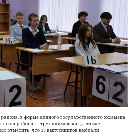
 района, в форме единого государственного экзамена
х школ района — трех климовских, а также
мо отметить, что 13 выпускников выбрали