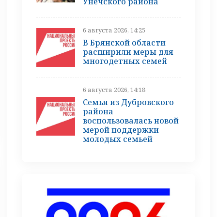
Унечского района
6 августа 2026, 14:25
В Брянской области
расширили меры для
многодетных семей
6 августа 2026, 14:18
Семья из Дубровского
района
воспользовалась новой
мерой поддержки
молодых семьей