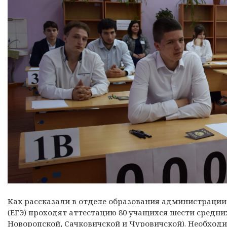
Как рассказали в отделе образования администрации
(ЕГЭ) проходят аттестацию 80 учащихся шести средни
Новоропской, Сачковичской и Чуровичской). Необходи