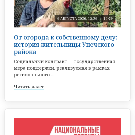
6 АВГУСТА 2026, 15:26
12
От огорода к собственному делу:
история жительницы Унечского
района
Социальный контракт — государственная
мера поддержки, реализуемая в рамках
регионального ...
Читать далее