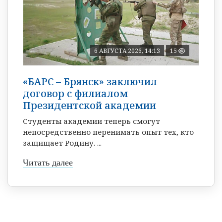
6 АВГУСТА 2026, 14:13
15
«БАРС – Брянск» заключил
договор с филиалом
Президентской академии
Студенты академии теперь смогут
непосредственно перенимать опыт тех, кто
защищает Родину. ...
Читать далее