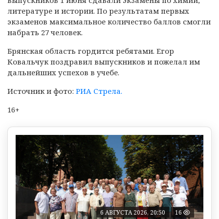
выпускников 1 июня сдавали экзамены по химии,
литературе и истории. По результатам первых
экзаменов максимальное количество баллов смогли
набрать 27 человек.
Брянская область гордится ребятами. Егор
Ковальчук поздравил выпускников и пожелал им
дальнейших успехов в учебе.
Источник и фото:
РИА Стрела.
16+
6 АВГУСТА 2026, 20:50
16