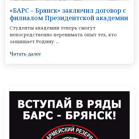
«БАРС – Брянск» заключил договор с
филиалом Президентской академии
Студенты академии теперь смогут
непосредственно перенимать опыт тех, кто
защищает Родину. ...
Читать далее