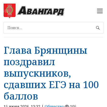
Глава Брянщины
поздравил
выпускников,
сдавших ЕГЭ на 100
баллов
15 июня 2026, 13:32 |
Общество
105