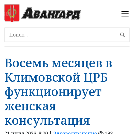
Восемь месяцев в
Климовской ЦРБ
функционирует
женская
консультация
21 июня 2026, 8:00 |
Здравоохранение
198