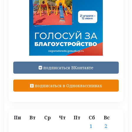
подписаться ВКонтакте
подписаться в Одноклассниках
Пн
Вт
Ср
Чт
Пт
Сб
Вс
1
2