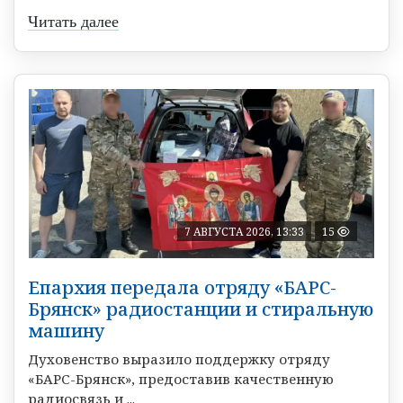
Читать далее
7 АВГУСТА 2026, 13:33
15
Епархия передала отряду «БАРС-
Брянск» радиостанции и стиральную
машину
Духовенство выразило поддержку отряду
«БАРС-Брянск», предоставив качественную
радиосвязь и ...