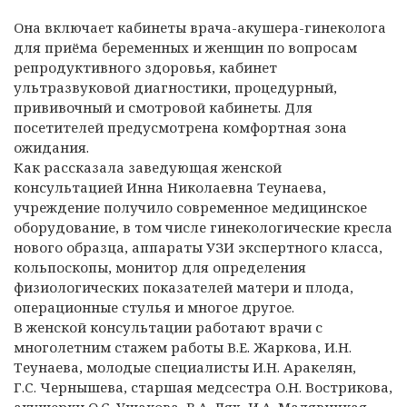
Она включает кабинеты врача-акушера-гинеколога
для приёма беременных и женщин по вопросам
репродуктивного здоровья, кабинет
ультразвуковой диагностики, процедурный,
прививочный и смотровой кабинеты. Для
посетителей предусмотрена комфортная зона
ожидания.
Как рассказала заведующая женской
консультацией Инна Николаевна Теунаева,
учреждение получило современное медицинское
оборудование, в том числе гинекологические кресла
нового образца, аппараты УЗИ экспертного класса,
кольпоскопы, монитор для определения
физиологических показателей матери и плода,
операционные стулья и многое другое.
В женской консультации работают врачи с
многолетним стажем работы В.Е. Жаркова, И.Н.
Теунаева, молодые специалисты И.Н. Аракелян,
Г.С. Чернышева, старшая медсестра О.Н. Вострикова,