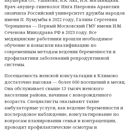
акушерки О.С. Ушакова, В.А. Лях, И.А. Малявицкая.
Врач-акушер-гинеколог Инга Нверовна Аракелян
окончила Российский университет дружбы народов
имени П. Лумумбы в 2022 году, Галина Сергеевна
Чернышева — Первый Московский ГМУ имени И.М.
Сеченова Минздрава РФ в 2023 году. Все
медицинские работники прошли необходимое
обучение и повысили квалификацию по
современным методам ведения беременности и
профилактики заболеваний репродуктивной
системы.
Посещаемость женской консультации в Климово
достаточно высокая — более 600 посещений в месяц.
Она обслуживает свыше 13 тысяч женского
населения района, начиная с новорожденного
возраста. Специалисты оказывают такие
амбулаторные услуги, как ведение беременности и
послеродовое наблюдение, консультирование по
вопросам планирования семьи и контрацепции,
проводят профилактические осмотры и