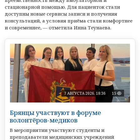
преемственность между амбулаторной и
стационарной помощью. Для пациенток стали
доступны новые сервисы записи и получения
консультаций, а условия приёма стали комфортнее
и современнее, — отметила Инна Теунаева.
7 АВГУСТА 2026, 18:36
15
Брянцы участвуют в форуме
волонтёров-медиков
В мероприятии участвуют студенты и
преподаватели медицинских учреждений