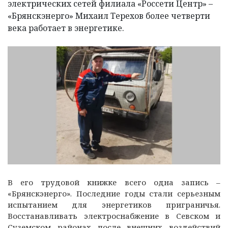
электрических сетей филиала «Россети Центр» –
«Брянскэнерго» Михаил Терехов более четверти
века работает в энергетике.
В его трудовой книжке всего одна запись –
«Брянскэнерго». Последние годы стали серьезным
испытанием для энергетиков приграничья.
Восстанавливать электроснабжение в Севском и
Суземском районах после внешних воздействий