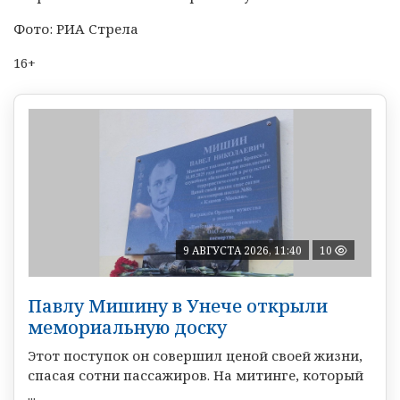
Фото: РИА Стрела
16+
9 АВГУСТА 2026, 11:40
10
Павлу Мишину в Унече открыли
мемориальную доску
Этот поступок он совершил ценой своей жизни,
спасая сотни пассажиров. На митинге, который
...