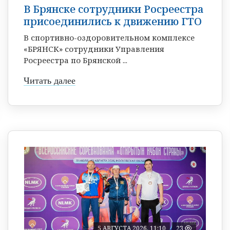
В Брянске сотрудники Росреестра
присоединились к движению ГТО
В спортивно-оздоровительном комплексе
«БРЯНСК» сотрудники Управления
Росреестра по Брянской ...
Читать далее
5 АВГУСТА 2026, 11:10
23