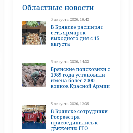
Областные новости
5 августа 2026, 16:42
В Брянске расширят
сеть ярмарок
выходного дня с 15
августа
5 августа 2026, 14:33
Брянские поисковики с
1989 года установили
имена более 2000
воинов Красной Армии
5 августа 2026, 12:35
В Брянске сотрудники
Росреестра
присоединились к
движению ГТО