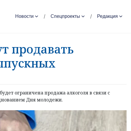
Новости
Спецпроекты
Редакция
ут продавать
выпускных
 будет ограничена продажа алкоголя в связи с
зднованием Дня молодежи.