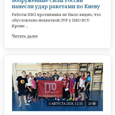
Вооруженные Силы России
нанесли удар ракетами по Киеву
Работы ПВО противника не было видно, что
обусловлено нехваткой ЗУР у ПВО ВСУ.
Кроме ...
Читать далее
5 АВГУСТА 2026, 12:35
20