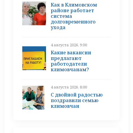
Как в Климовском
районе работает
система
долговременного
ухода
4 августа 2026, 9:00
Какие вакансии
предлагают
работодатели
климовчанам?
4 августа 2026, 8:00
С двойной радостью
поздравили семью
климовчан