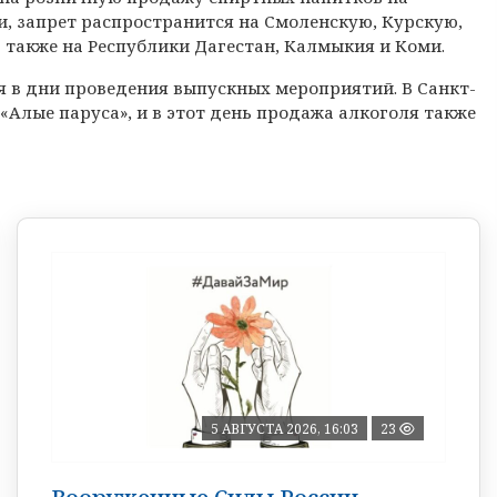
и, запрет распространится на Смоленскую, Курскую,
 также на Республики Дагестан, Калмыкия и Коми.
я в дни проведения выпускных мероприятий. В Санкт-
«Алые паруса», и в этот день продажа алкоголя также
5 АВГУСТА 2026, 16:03
23