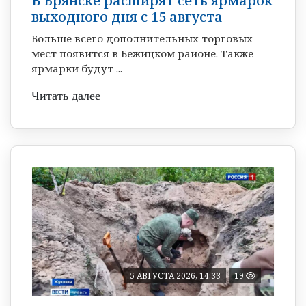
В Брянске расширят сеть ярмарок
выходного дня с 15 августа
Больше всего дополнительных торговых
мест появится в Бежицком районе. Также
ярмарки будут ...
Читать далее
5 АВГУСТА 2026, 14:33
19