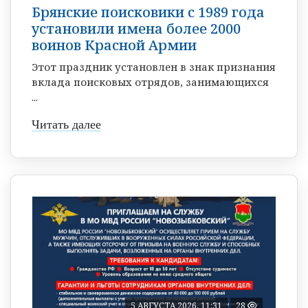
Брянские поисковики с 1989 года
установили имена более 2000
воинов Красной Армии
Этот праздник установлен в знак признания
вклада поисковых отрядов, занимающихся
...
Читать далее
5 АВГУСТА 2026, 11:31
28