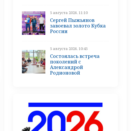
5 августа 2026, 11:10
Сергей Пыжьянов
завоевал золото Кубка
России
5 августа 2026, 10:45
Состоялась встреча
поколений с
Александрой
Родионовой