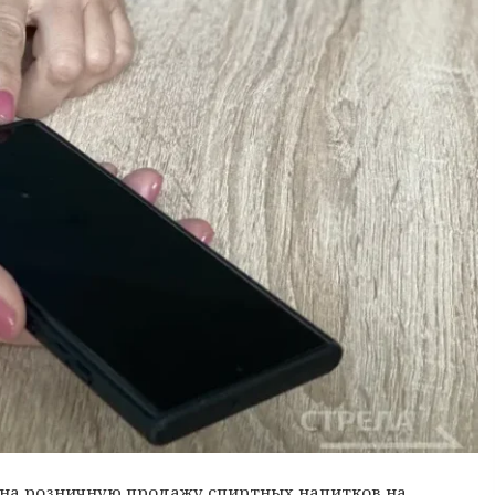
 на розничную продажу спиртных напитков на