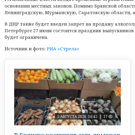
основании местных законов. Помимо Брянской област
Ленинградскую, Мурманскую, Саратовскую области, а
В ДНР также будет введен запрет на продажу алкогол
Петербурге 27 июня состоится праздник выпускников 
будет ограничена.
Источник и фото:
РИА «Стрела»
5 АВГУСТА 2026, 16:42
17