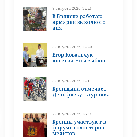
8 августа 2026, 12:26
В Брянске работаю
ярмарки выходного
дня
8 августа 2026, 12:20
Егор Ковальчук
посетил Новозыбков
8 августа 2026, 12:13
Брянщина отмечает
День физкультурника
7 августа 2026, 18:36
Брянцы участвуют в
форуме волонтёров-
медиков