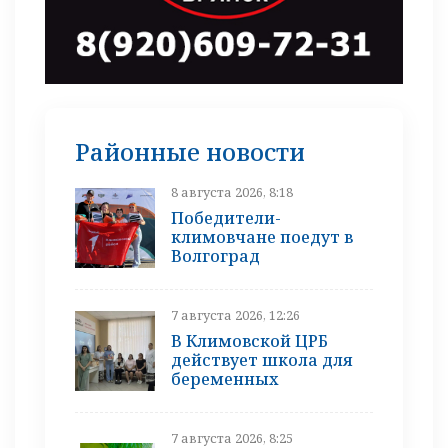
Районные новости
8 августа 2026, 8:18
Победители-
климовчане поедут в
Волгоград
7 августа 2026, 12:26
В Климовской ЦРБ
действует школа для
беременных
7 августа 2026, 8:25