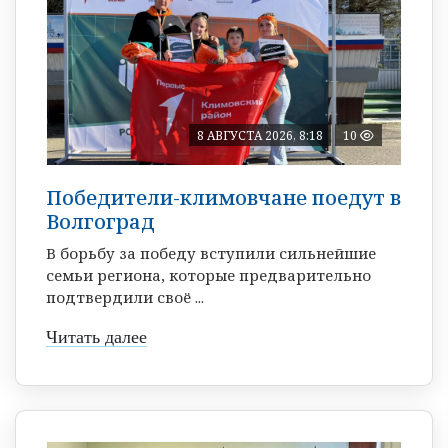
8 АВГУСТА 2026, 8:18
10
Победители-климовчане поедут в
Волгоград
В борьбу за победу вступили сильнейшие
семьи региона, которые предварительно
подтвердили своё ...
Читать далее