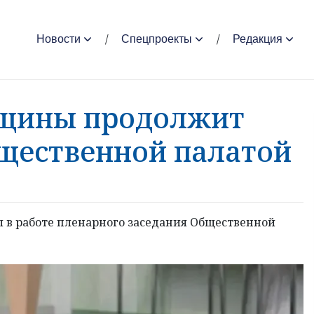
Новости
Спецпроекты
Редакция
нщины продолжит
бщественной палатой
л в работе пленарного заседания Общественной