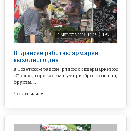
8 АВГУСТА 2026, 12:26
1
В Брянске работаю ярмарки
выходного дня
В Советском районе, рядом с гипермаркетом
«Линия», горожане могут приобрести овощи,
фрукты, ...
Читать далее