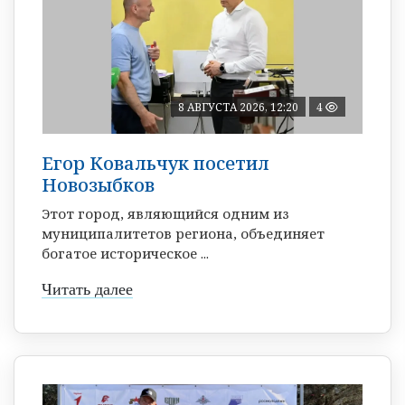
8 АВГУСТА 2026, 12:20
4
Егор Ковальчук посетил
Новозыбков
Этот город, являющийся одним из
муниципалитетов региона, объединяет
богатое историческое ...
Читать далее