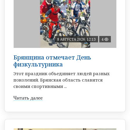
8 АВГУСТА 2026, 12:13
4
Брянщина отмечает День
физкультурника
Этот праздник объединяет людей разных
поколений. Брянская область славится
своими спортивными ...
Читать далее