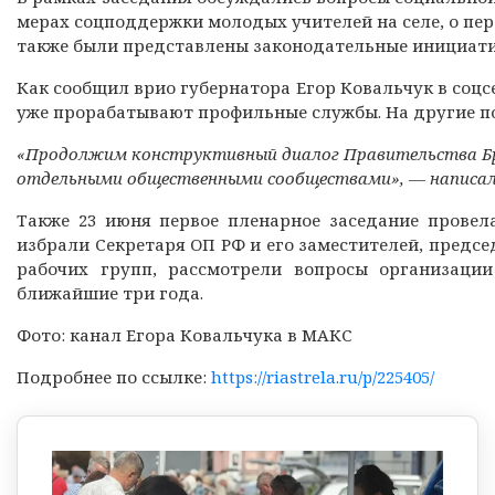
мерах соцподдержки молодых учителей на селе, о пер
также были представлены законодательные инициати
Как сообщил врио губернатора Егор Ковальчук в соцс
уже прорабатывают профильные службы. На другие п
«Продолжим конструктивный диалог Правительства Бр
отдельными общественными сообществами», — написал 
Также 23 июня первое пленарное заседание провела
избрали Секретаря ОП РФ и его заместителей, предс
рабочих групп, рассмотрели вопросы организаци
ближайшие три года.
Фото: канал Егора Ковальчука в МАКС
Подробнее по ссылке:
https://riastrela.ru/p/225405/