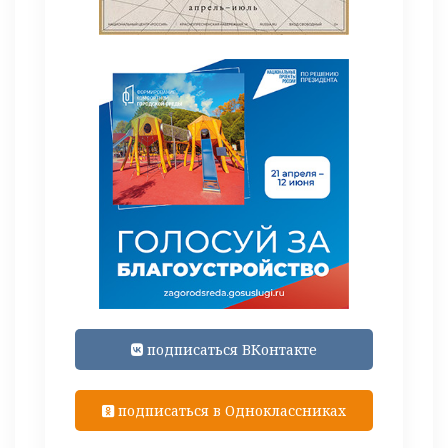
подписаться ВКонтакте
подписаться в Одноклассниках