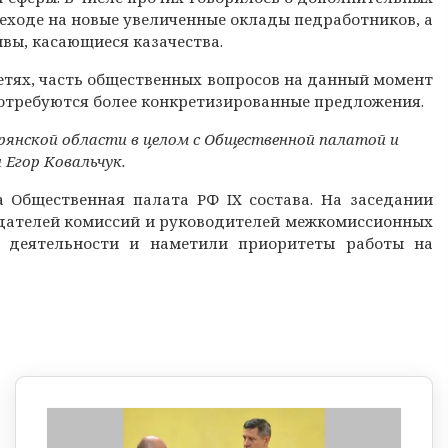
еходе на новые увеличенные оклады педработников, а
вы, касающиеся казачества.
етях, часть общественных вопросов на данный момент
отребуются более конкретизированные предложения.
янской области в целом с Общественной палатой и
Егор Ковальчук.
 Общественная палата РФ IX состава. На заседании
едателей комиссий и руководителей межкомиссионных
и деятельности и наметили приоритеты работы на