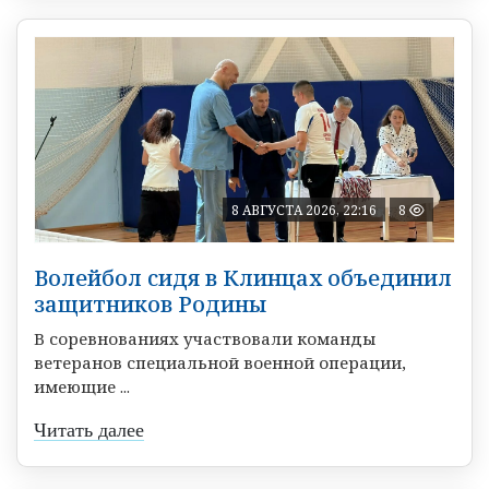
8 АВГУСТА 2026, 22:16
8
Волейбол сидя в Клинцах объединил
защитников Родины
В соревнованиях участвовали команды
ветеранов специальной военной операции,
имеющие ...
Читать далее