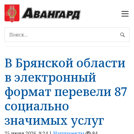
В Брянской области
в электронный
формат перевели 87
социально
значимых услуг
25 июня 2026, 9:24 |
Нацпроекты
84