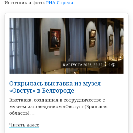
Источник и фото:
РИА Стрела
8 АВГУСТА 2026, 22:32
9
Открылась выставка из музея
«Овстуг» в Белгороде
Выставка, созданная в сотрудничестве с
музеем-заповедником «Овстуг» (Брянская
область), ...
Читать далее