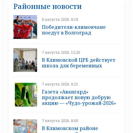
Районные новости
8 августа 2026, 8:18
Победители-климовчане
поедут в Волгоград
7 августа 2026, 12:26
В Климовской ЦРБ действует
школа для беременных
7 августа 2026, 8:25
Газета «Авангард»
продолжает новую добрую
акцию — «Чудо-урожай‑2026»
7 августа 2026, 8:00
В Климовском районе