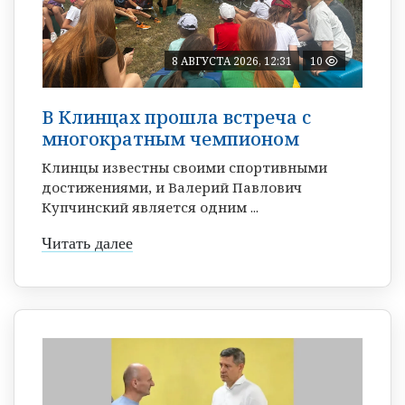
8 АВГУСТА 2026, 12:31
10
В Клинцах прошла встреча с
многократным чемпионом
Клинцы известны своими спортивными
достижениями, и Валерий Павлович
Купчинский является одним ...
Читать далее