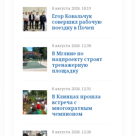
8 августа 2026, 18:19
Егор Ковальчук
совершил рабочую
поездку в Почеп
8 августа 2026, 12:38
В Мглине по
нацпроекту строят
тренажерную
площадку
8 августа 2026, 12:31
В Клинцах прошла
встреча с
многократным
чемпионом
8 августа 2026, 12:26