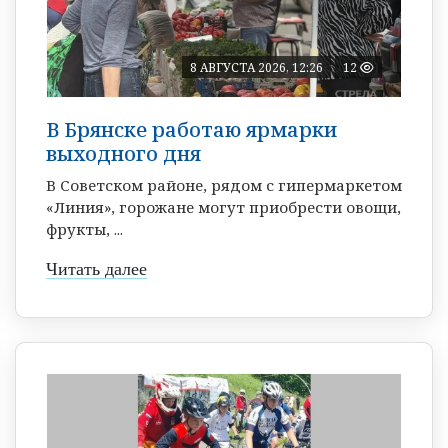
8 АВГУСТА 2026, 12:26
12
В Брянске работаю ярмарки
выходного дня
В Советском районе, рядом с гипермаркетом
«Линия», горожане могут приобрести овощи,
фрукты, ...
Читать далее