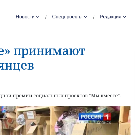
Новости
Спецпроекты
Редакция
е» принимают
рянцев
дной премии социальных проектов "Мы вместе".