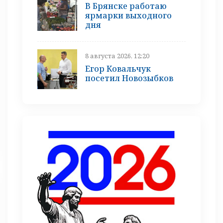
В Брянске работаю
ярмарки выходного
дня
8 августа 2026, 12:20
Егор Ковальчук
посетил Новозыбков