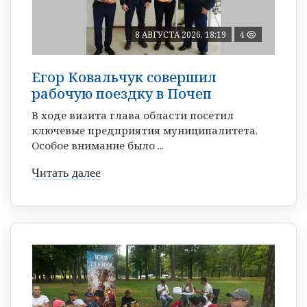
8 АВГУСТА 2026, 18:19
4
Егор Ковальчук совершил
рабочую поездку в Почеп
В ходе визита глава области посетил
ключевые предприятия муниципалитета.
Особое внимание было ...
Читать далее