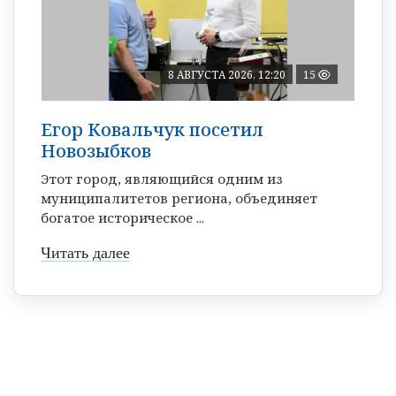
8 АВГУСТА 2026, 12:20
15
Егор Ковальчук посетил
Новозыбков
Этот город, являющийся одним из
муниципалитетов региона, объединяет
богатое историческое ...
Читать далее