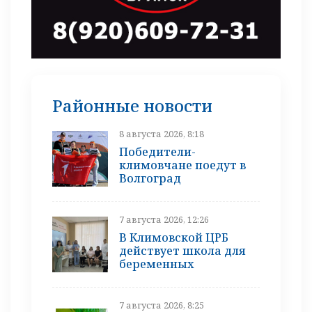
Районные новости
8 августа 2026, 8:18
Победители-
климовчане поедут в
Волгоград
7 августа 2026, 12:26
В Климовской ЦРБ
действует школа для
беременных
7 августа 2026, 8:25