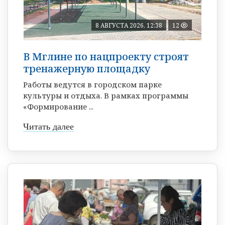
8 АВГУСТА 2026, 12:38
12
В Мглине по нацпроекту строят
тренажерную площадку
Работы ведутся в городском парке
культуры и отдыха. В рамках программы
«Формирование ...
Читать далее