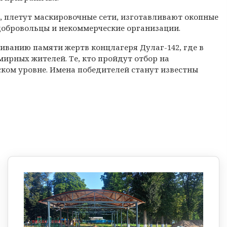
 плетут маскировочные сети, изготавливают окопные
 добровольцы и некоммерческие организации.
иванию памяти жертв концлагеря Дулаг-142, где в
мирных жителей. Те, кто пройдут отбор на
ском уровне. Имена победителей станут известны