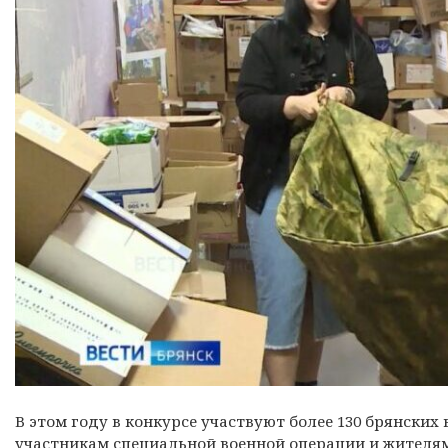
В этом году в конкурсе участвуют более 130 брянски
участникам специальной военной операции и жителя