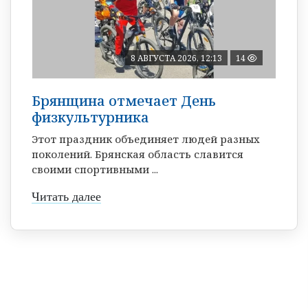
8 АВГУСТА 2026, 12:13
14
Брянщина отмечает День
физкультурника
Этот праздник объединяет людей разных
поколений. Брянская область славится
своими спортивными ...
Читать далее