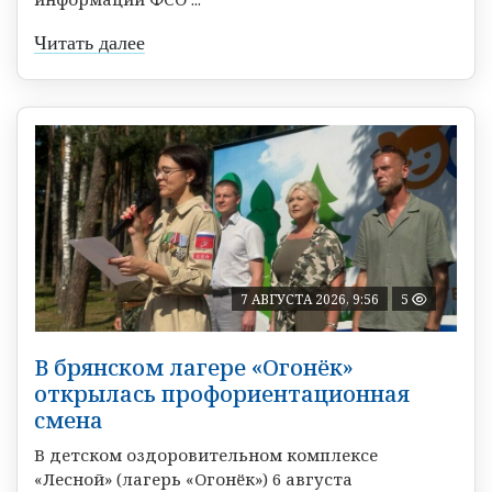
Читать далее
7 АВГУСТА 2026, 9:56
5
В брянском лагере «Огонёк»
открылась профориентационная
смена
В детском оздоровительном комплексе
«Лесной» (лагерь «Огонёк») 6 августа