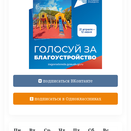
подписаться ВКонтакте
подписаться в Одноклассниках
Пн
Вт
Ср
Чт
Пт
Сб
Вс