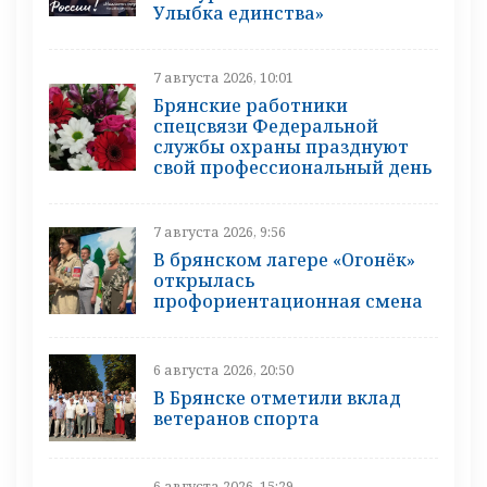
Улыбка единства»
7 августа 2026, 10:01
Брянские работники
спецсвязи Федеральной
службы охраны празднуют
свой профессиональный день
7 августа 2026, 9:56
В брянском лагере «Огонёк»
открылась
профориентационная смена
6 августа 2026, 20:50
В Брянске отметили вклад
ветеранов спорта
6 августа 2026, 15:29