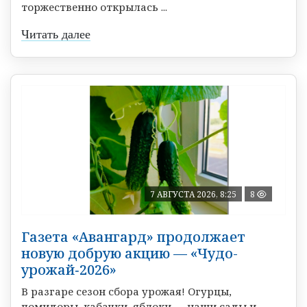
торжественно открылась ...
Читать далее
7 АВГУСТА 2026, 8:25
8
Газета «Авангард» продолжает
новую добрую акцию — «Чудо-
урожай‑2026»
В разгаре сезон сбора урожая! Огурцы,
помидоры, кабачки, яблоки — наши сады и