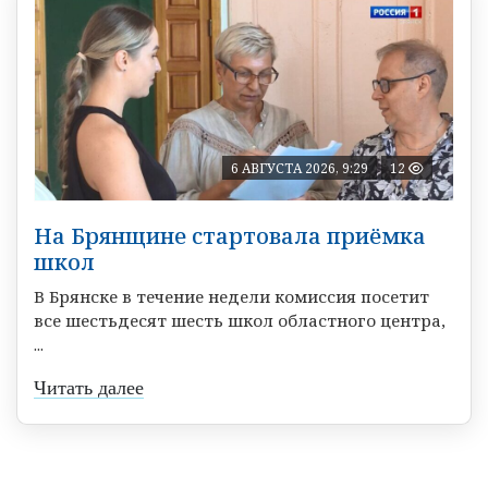
6 АВГУСТА 2026, 9:29
12
На Брянщине стартовала приёмка
школ
В Брянске в течение недели комиссия посетит
все шестьдесят шесть школ областного центра,
...
Читать далее