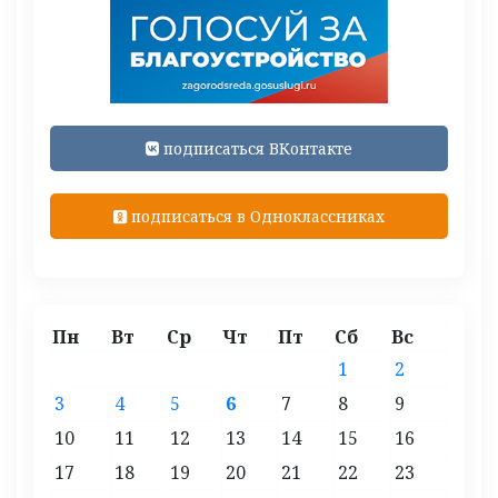
подписаться ВКонтакте
подписаться в Одноклассниках
Пн
Вт
Ср
Чт
Пт
Сб
Вс
1
2
3
4
5
6
7
8
9
10
11
12
13
14
15
16
17
18
19
20
21
22
23