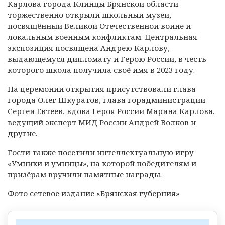
Карлова
города Клинцы Брянской области
торжественно открыли школьный музей,
посвящённый Великой Отечественной войне и
локальным военным конфликтам. Центральная
экспозиция посвящена Андрею Карлову,
выдающемуся дипломату и Герою России, в честь
которого школа получила своё имя в 2023 году.
На церемонии открытия присутствовали глава
города Олег Шкуратов, глава горадминистрации
Сергей Евтеев, вдова Героя России Марина Карлова,
ведущий эксперт МИД России Андрей Волков и
другие.
Гости также посетили интеллектуальную игру
«Умники и умницы», на которой победителям и
призёрам вручили памятные награды.
Фото сетевое издание «Брянская губерния»