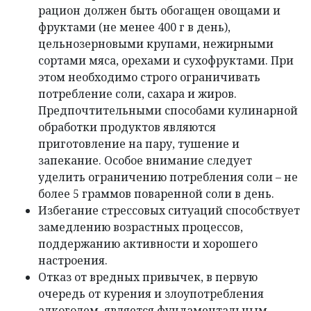
рацион должен быть обогащен овощами и
фруктами (не менее 400 г в день),
цельнозерновыми крупами, нежирными
сортами мяса, орехами и сухофруктами. При
этом необходимо строго ограничивать
потребление соли, сахара и жиров.
Предпочтительными способами кулинарной
обработки продуктов являются
приготовление на пару, тушение и
запекание. Особое внимание следует
уделить ограничению потребления соли – не
более 5 граммов поваренной соли в день.
Избегание стрессовых ситуаций способствует
замедлению возрастных процессов,
поддержанию активности и хорошего
настроения.
Отказ от вредных привычек, в первую
очередь от курения и злоупотребления
алкоголем, является фундаментальным