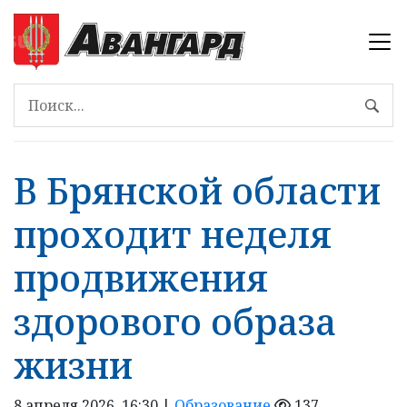
В Брянской области
проходит неделя
продвижения
здорового образа
жизни
8 апреля 2026, 16:30 |
Образование
137