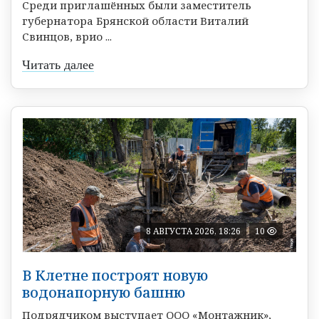
Среди приглашённых были заместитель
губернатора Брянской области Виталий
Свинцов, врио ...
Читать далее
8 АВГУСТА 2026, 18:26
10
В Клетне построят новую
водонапорную башню
Подрядчиком выступает ООО «Монтажник»,