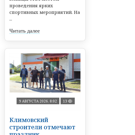
проведения ярких
спортивных мероприятий. На
...
Читать далее
9 АВГУСТА 2026, 8:02
13
Климовский
строители отмечают
праздник