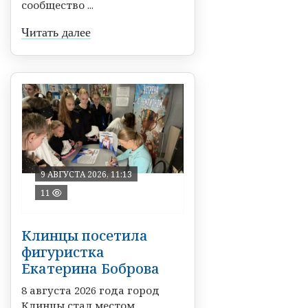
сообщество ...
Читать далее
9 АВГУСТА 2026, 11:13
11
Клинцы посетила
фигуристка
Екатерина Боброва
8 августа 2026 года город
Клинцы стал местом