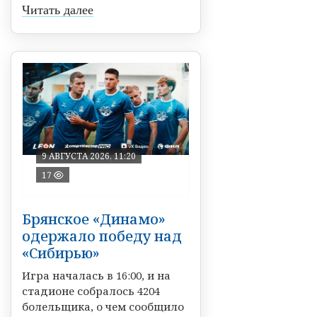
Читать далее
9 АВГУСТА 2026, 11:20
17
Брянское «Динамо»
одержало победу над
«Сибирью»
Игра началась в 16:00, и на
стадионе собралось 4204
болельщика, о чем сообщило