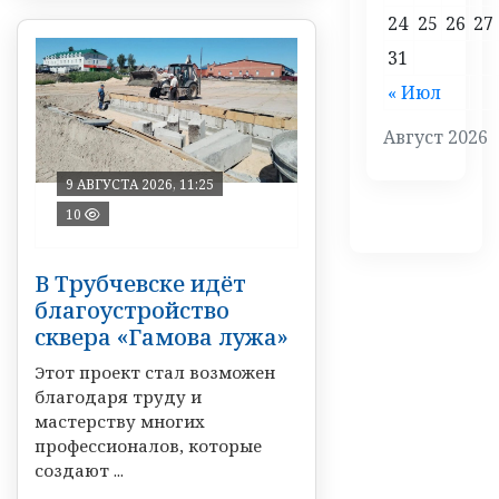
24
25
26
27
31
« Июл
Август 2026
9 АВГУСТА 2026, 11:25
10
В Трубчевске идёт
благоустройство
сквера «Гамова лужа»
Этот проект стал возможен
благодаря труду и
мастерству многих
профессионалов, которые
создают ...