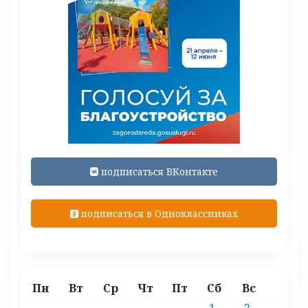
подписаться ВКонтакте
подписаться в Одноклассниках
Пн
Вт
Ср
Чт
Пт
Сб
Вс