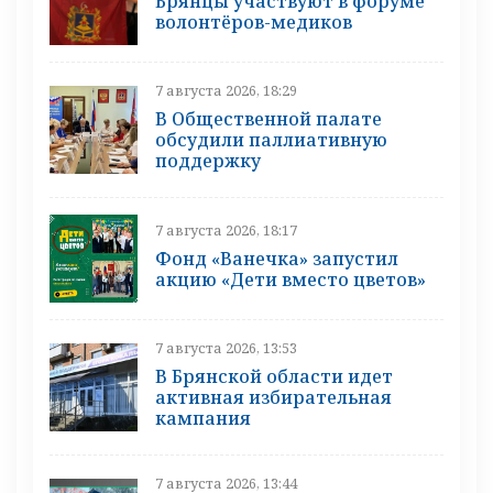
Брянцы участвуют в форуме
волонтёров-медиков
7 августа 2026, 18:29
В Общественной палате
обсудили паллиативную
поддержку
7 августа 2026, 18:17
Фонд «Ванечка» запустил
акцию «Дети вместо цветов»
7 августа 2026, 13:53
В Брянской области идет
активная избирательная
кампания
7 августа 2026, 13:44