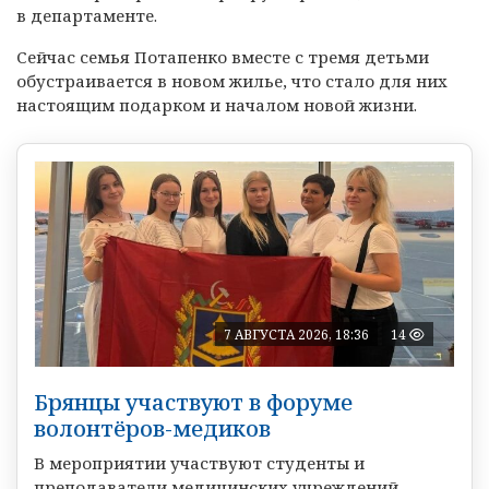
в департаменте.
Сейчас семья Потапенко вместе с тремя детьми
обустраивается в новом жилье, что стало для них
настоящим подарком и началом новой жизни.
7 АВГУСТА 2026, 18:36
14
Брянцы участвуют в форуме
волонтёров-медиков
В мероприятии участвуют студенты и
преподаватели медицинских учреждений