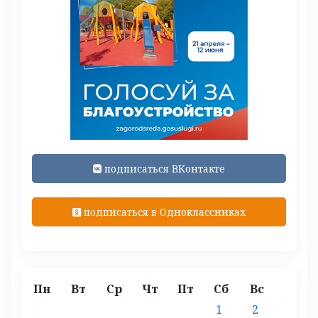
подписаться ВКонтакте
подписаться в Одноклассниках
Пн
Вт
Ср
Чт
Пт
Сб
Вс
1
2