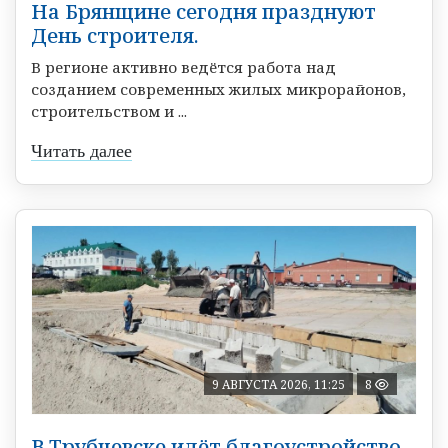
На Брянщине сегодня празднуют
День строителя.
В регионе активно ведётся работа над
созданием современных жилых микрорайонов,
строительством и ...
Читать далее
9 АВГУСТА 2026, 11:25
8
В Трубчевске идёт благоустройство