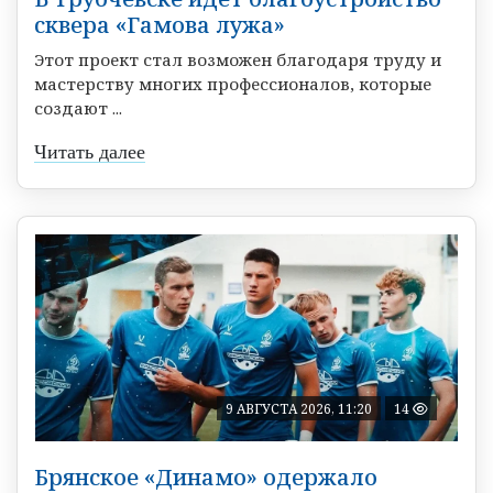
сквера «Гамова лужа»
Этот проект стал возможен благодаря труду и
мастерству многих профессионалов, которые
создают ...
Читать далее
9 АВГУСТА 2026, 11:20
14
Брянское «Динамо» одержало