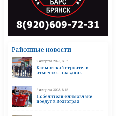
Районные новости
9 августа 2026, 8:02
Климовский строители
отмечают праздник
8 августа 2026, 8:18
Победители-климовчане
поедут в Волгоград