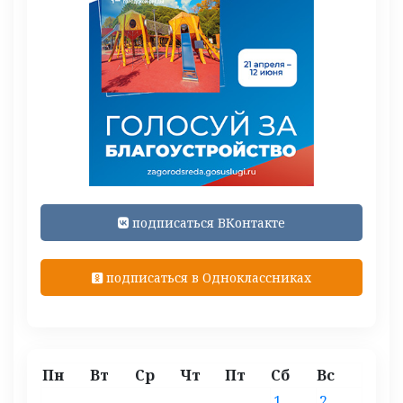
подписаться ВКонтакте
подписаться в Одноклассниках
Пн
Вт
Ср
Чт
Пт
Сб
Вс
1
2