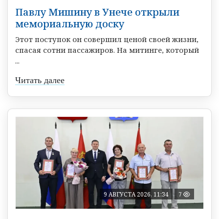
Павлу Мишину в Унече открыли
мемориальную доску
Этот поступок он совершил ценой своей жизни,
спасая сотни пассажиров. На митинге, который
...
Читать далее
9 АВГУСТА 2026, 11:34
7