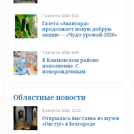
7 августа 2026, 8:25
Газета «Авангард»
продолжает новую добрую
акцию — «Чудо-урожай‑2026»
7 августа 2026, 8:00
В Климовском районе
пополнение. С
новорожденным.
Областные новости
8 августа 2026, 22:32
Открылась выставка из музея
«Овстуг» в Белгороде