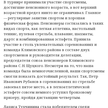
В турнире принимали участие спортсмены,
достигшие пенсионного возраста, а вот верхний
возрастной предел никто не ограничивал. Главное
— ​регулярные занятия спортом и хорошая
физическая форма. Пенсионеры состязались в таких
видах спорта, как легкая атлетика, настольный
теннис, пулевая стрельба, плавание, шахматы,
дартс и комбинированная эстафета. Приняла
участие в столь увлекательных соревнованиях и
команда Климовского района в составе двух
спортсменов и руководителя делегации,
председателя союза пенсионеров Климовского
района С. Н. Щуцкого. Несмотря на то, что наша
команда была немногочисленной, наши спортсмены
смогли показать достойный результат. Так, Петр
Иванович Рубанов в соревнованиях по стрельбе
завоевал пятое место, а в легкоатлетической
эстафете совсем немного уступил бронзовому
призеру, пройдя дистанцию четвертым.
Лариса Турчинина стала победителем среди