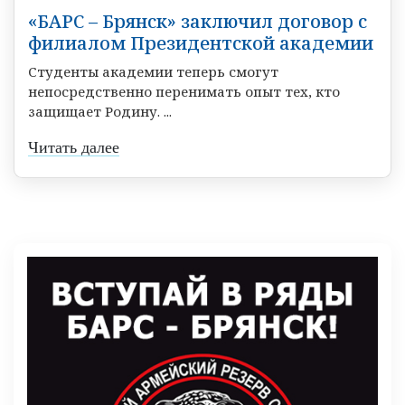
«БАРС – Брянск» заключил договор с
филиалом Президентской академии
Студенты академии теперь смогут
непосредственно перенимать опыт тех, кто
защищает Родину. ...
Читать далее