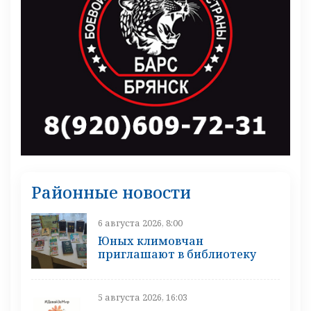
Районные новости
6 августа 2026, 8:00
Юных климовчан
приглашают в библиотеку
5 августа 2026, 16:03