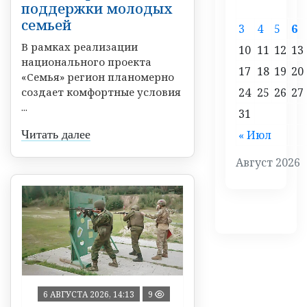
поддержки молодых
семьей
3
4
5
6
В рамках реализации
10
11
12
13
национального проекта
17
18
19
20
«Семья» регион планомерно
24
25
26
27
создает комфортные условия
...
31
« Июл
Читать далее
Август 2026
6 АВГУСТА 2026, 14:13
9