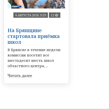
6 АВГУСТА 2026, 9:29
12
На Брянщине
стартовала приёмка
школ
В Брянске в течение недели
комиссия посетит все
шестьдесят шесть школ
областного центра, ...
Читать далее