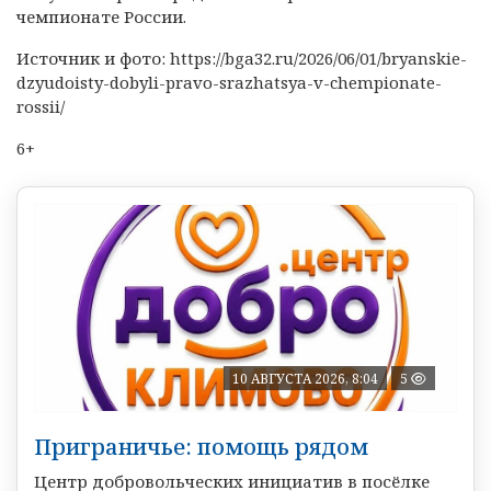
чемпионате России.
Источник и фото: https://bga32.ru/2026/06/01/bryanskie-
dzyudoisty-dobyli-pravo-srazhatsya-v-chempionate-
rossii/
6+
10 АВГУСТА 2026, 8:04
5
Приграничье: помощь рядом
Центр добровольческих инициатив в посёлке