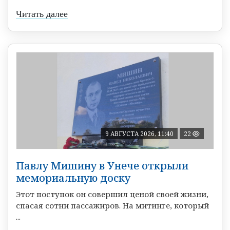
Читать далее
9 АВГУСТА 2026, 11:40
22
Павлу Мишину в Унече открыли
мемориальную доску
Этот поступок он совершил ценой своей жизни,
спасая сотни пассажиров. На митинге, который
...