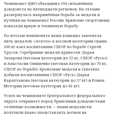
Чемпионат ЦФО объединил 194 сильнейших
дзюдоиста из пятнадцати регионов. На татами
развернулась напряжённая борьба за медали и
путёвки на чемпионат России. Брянские спортсмены
показали яркую и техничную борьбу.
По итогам чемпионата наша команда завоевала
пять медалей. «Золото» в весовой категории свыше
100 кг взял воспитанник СШОР по борьбе Сергей
Трусов. Серебряные медали привезли: Дарья
Захарова (весовая категория до 52 кг, СШОР «Русь»)
и Анастасия Онишенко (весовая категория до 70 кг,
СШОР по борьбе). Бронзовые медали в схватках
добыли воспитанники СШОР «Русь» Дарья
Карахтанова (весовая категория до 57 кг) и Роман
Моторин (весовая категория до 81 кг).
Успех на чемпионате Центрального федерального
округа открывает перед брянскими дзюдоистами
отличные возможности — наши медалисты
получили право представлять регион на