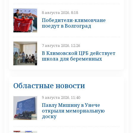
8 августа 2026, 8:18
Победители-климовчане
поедут в Волгоград
7 августа 2026, 12:26
В Климовской ЦРБ действует
школа для беременных
Областные новости
9 августа 2026, 11:40
Павлу Мишину в Унече
открыли мемориальную
доску