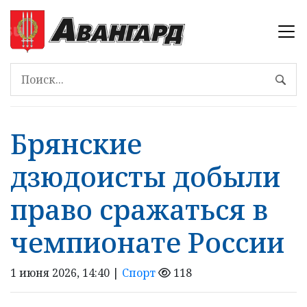
Брянские
дзюдоисты добыли
право сражаться в
чемпионате России
1 июня 2026, 14:40 |
Спорт
118