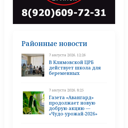
Районные новости
7 августа 2026, 12:26
В Климовской ЦРБ
действует школа для
беременных
7 августа 2026, 8:25
Газета «Авангард»
продолжает новую
добрую акцию —
«Чудо-урожай‑2026»