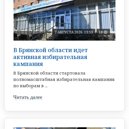
7 АВГУСТА 2026, 13:53
18
В Брянской области идет
активная избирательная
кампания
В Брянской области стартовала
полномасштабная избирательная кампания
по выборам в ...
Читать далее