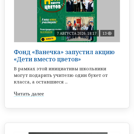
7 АВГУСТА 2026, 18:17
13
Фонд «Ванечка» запустил акцию
«Дети вместо цветов»
В рамках этой инициативы школьники
могут подарить учителю один букет от
класса, а оставшиеся ...
Читать далее