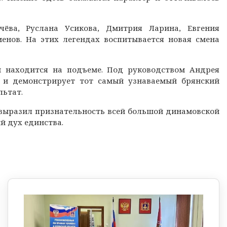
ёва, Руслана Усикова, Дмитрия Ларина, Евгения
нов. На этих легендах воспитывается новая смена
и находится на подъеме. Под руководством Андрея
 и демонстрирует тот самый узнаваемый брянский
льтат.
 выразил признательность всей большой динамовской
й дух единства.