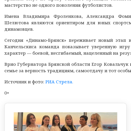
мастерство не одного поколения футболистов.
Имена Владимира Фроленкова, Александра Фомич
Шелютова являются ориентиром для юных спортсме
динамовцев.
Сегодня «Динамо‑Брянск» переживает новый этап 
Канчельскиса команда показывает уверенную игру
характер — боевой, несгибаемый, нацеленный на резу
Врио Губернатора Брянской области Егор Ковальчук
семье за верность традициям, самоотдачу и тот особы
Источник и фото:
РИА Стрела.
0+