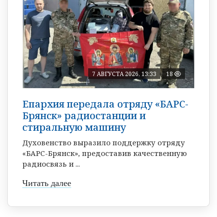
7 АВГУСТА 2026, 13:33
18
Епархия передала отряду «БАРС-
Брянск» радиостанции и
стиральную машину
Духовенство выразило поддержку отряду
«БАРС-Брянск», предоставив качественную
радиосвязь и ...
Читать далее