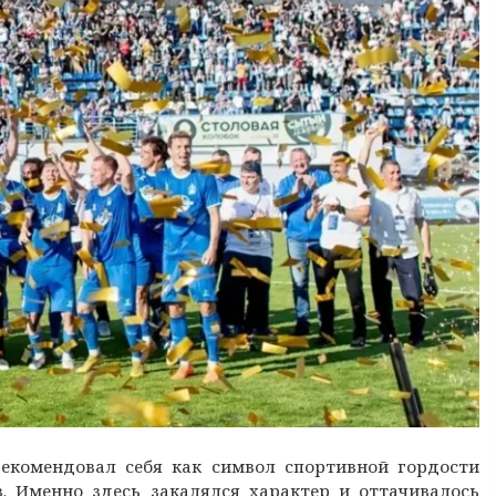
рекомендовал себя как символ спортивной гордости
. Именно здесь закалялся характер и оттачивалось