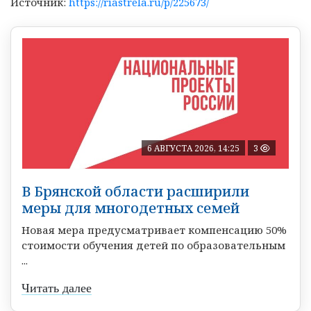
Источник:
https://riastrela.ru/p/225673/
6 АВГУСТА 2026, 14:25
3
В Брянской области расширили
меры для многодетных семей
Новая мера предусматривает компенсацию 50%
стоимости обучения детей по образовательным
...
Читать далее