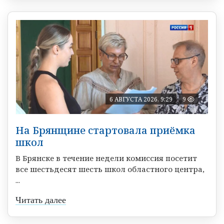
6 АВГУСТА 2026, 9:29
9
На Брянщине стартовала приёмка
школ
В Брянске в течение недели комиссия посетит
все шестьдесят шесть школ областного центра,
...
Читать далее