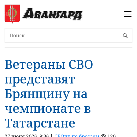
Ветераны СВО
представят
Брянщину на
чемпионате в
Татарстане
27 июня 2026, 9:36 |
СВОих не бросаем
120