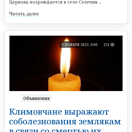
Церковь возрождается в селе Селечня ...
Читать далее
3 НОЯБРЯ 2025, 9:00
251
Объявления
Климовчане выражают
соболезнования землякам
в связи со смертью их