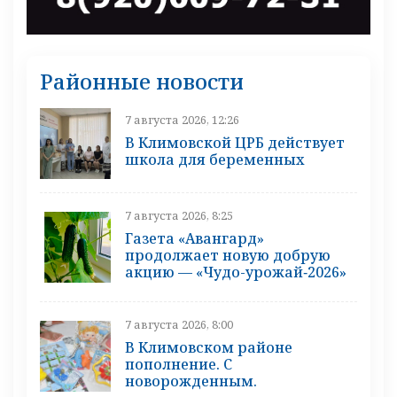
Районные новости
7 августа 2026, 12:26
В Климовской ЦРБ действует
школа для беременных
7 августа 2026, 8:25
Газета «Авангард»
продолжает новую добрую
акцию — «Чудо-урожай‑2026»
7 августа 2026, 8:00
В Климовском районе
пополнение. С
новорожденным.