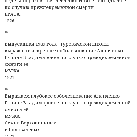
отдела образования Левченко Ирине Геннадьевне
по случаю преждевременной смерти
БРАТА.
1526.
✏
Выпускники 1989 года Чуровичской школы
выражают искреннее соболезнование Ананченко
Галине Владимировне по случаю преждевременной
смерти её
МУЖА.
1521.
✏
Выражаем глубокое соболезнование Ананченко
Галине Владимировне по случаю преждевременной
смерти её
МУЖА.
Семьи Верховининых
и Головачевых.
1522.