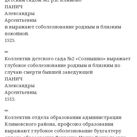
ПАНИЧ
Александры
Арсентьевны
и выражают соболезнование родным и близким
покойной.
1525.
✏
Коллектив детского сада №2 «Солнышко» выражает
глубокое соболезнование родным и близким по
случаю смерти бывшей заведующей
ПАНИЧ
Александры
Арсентьевны.
1515.
✏
Коллектив отдела образования администрации
Климовского района, профсоюз образования
выражают глубокое соболезнование бухгалтеру