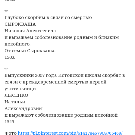
✏
Глубоко скорбим в связи со смертью
СЫРОКВАША
Николая Алексеевича
и выражаем соболезнование родным и близким
покойного.
От семьи Сырокваша.
1503.
✏
Выпускники 2007 года Истопской школы скорбят в
связи с преждевременной смертью первой
учительницы
ЛЫСЕНКО
Натальи
Александровны
и выражают соболезнование родным покойной.
1545.
Фото
https://pl.pinterest.com/pin/614178467908765469/