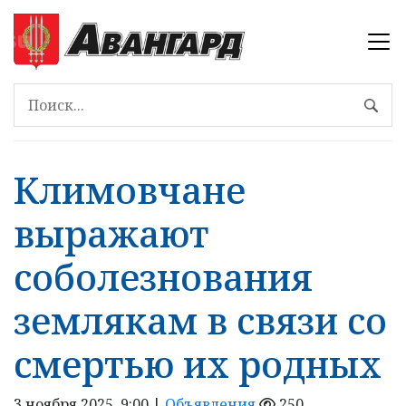
Климовчане
выражают
соболезнования
землякам в связи со
смертью их родных
3 ноября 2025, 9:00 |
Объявления
250