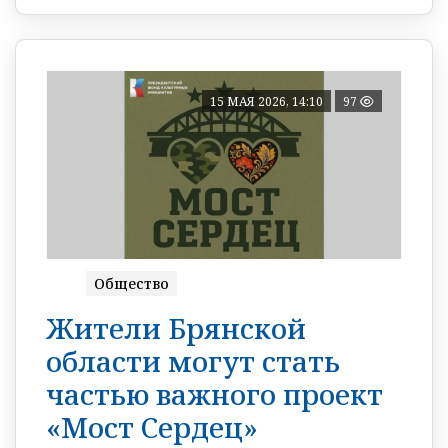
15 МАЯ 2026, 14:10
97
Общество
Жители Брянской
области могут стать
частью важного проект
«Мост Сердец»