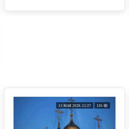
15 МАЯ 2026, 11:27
101