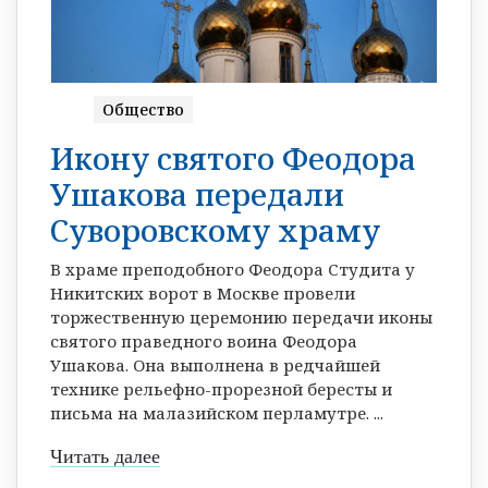
Общество
Икону святого Феодора
Ушакова передали
Суворовскому храму
В храме преподобного Феодора Студита у
Никитских ворот в Москве провели
торжественную церемонию передачи иконы
святого праведного воина Феодора
Ушакова. Она выполнена в редчайшей
технике рельефно-прорезной бересты и
письма на малазийском перламутре. ...
Читать далее