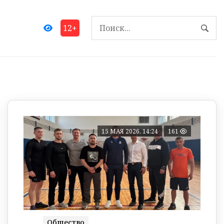
12+
15 МАЯ 2026, 14:24
161
Общество