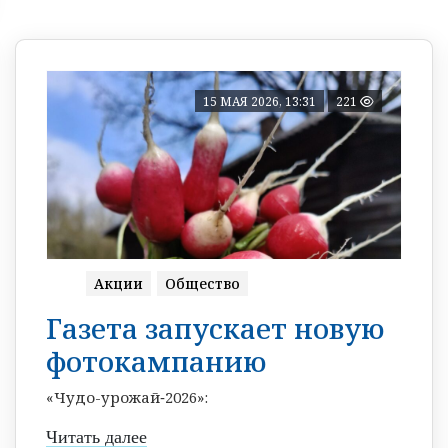
15 МАЯ 2026, 13:31
221
Акции
Общество
Газета запускает новую
фотокампанию
«Чудо-урожай‑2026»:
Читать далее