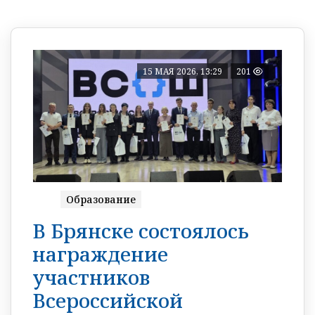
15 МАЯ 2026, 13:29
201
Образование
В Брянске состоялось
награждение
участников
Всероссийской