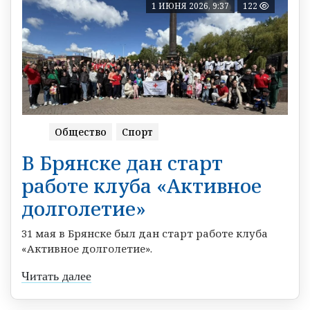
1 ИЮНЯ 2026, 9:37
122
Общество
Спорт
В Брянске дан старт
работе клуба «Активное
долголетие»
️31 мая в Брянске был дан старт работе клуба
«Активное долголетие».
Читать далее