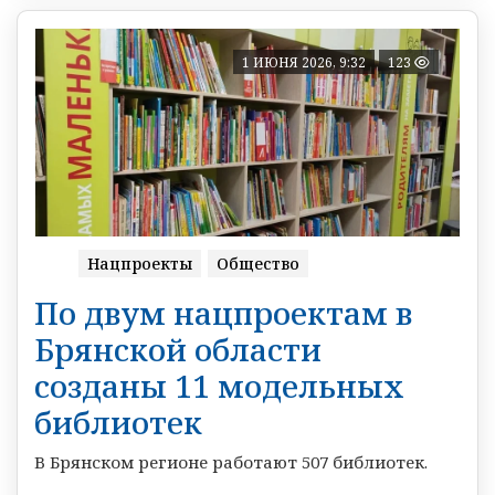
1 ИЮНЯ 2026, 9:32
123
Нацпроекты
Общество
По двум нацпроектам в
Брянской области
созданы 11 модельных
библиотек
В Брянском регионе работают 507 библиотек.