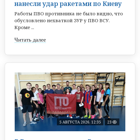
нанесли удар ракетами по Киеву
Работы ПВО противника не было видно, что
обусловлено нехваткой ЗУР у ПВО ВСУ.
Кроме ...
Читать далее
5 АВГУСТА 2026, 12:35
23