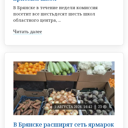
В Брянске в течение недели комиссия
посетит все шестьдесят шесть школ
областного центра, ...
Читать далее
5 АВГУСТА 2026, 16:42
23
В Брянске расширят сеть ярмарок