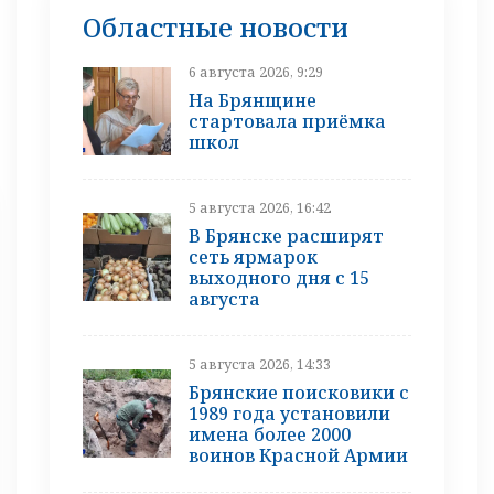
Областные новости
6 августа 2026, 9:29
На Брянщине
стартовала приёмка
школ
5 августа 2026, 16:42
В Брянске расширят
сеть ярмарок
выходного дня с 15
августа
5 августа 2026, 14:33
Брянские поисковики с
1989 года установили
имена более 2000
воинов Красной Армии