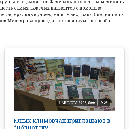
 группа специалистов Федерального центра медицины
 шесть самых тяжёлых пациентов с помощью
щие федеральные учреждения Минздрава. Специалисты
ров Минздрава проводили консилиумы по особо
6 АВГУСТА 2026, 8:00
9
Юных климовчан приглашают в
библиотеку