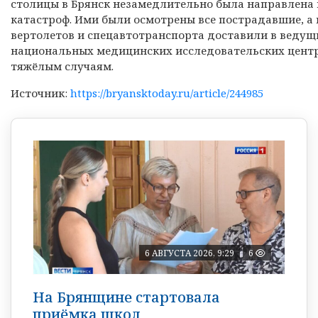
столицы в Брянск незамедлительно была направлена
катастроф. Ими были осмотрены все пострадавшие, а
вертолетов и спецавтотранспорта доставили в веду
национальных медицинских исследовательских цент
тяжёлым случаям.
Источник:
https://bryansktoday.ru/article/244985
6 АВГУСТА 2026, 9:29
6
На Брянщине стартовала
приёмка школ