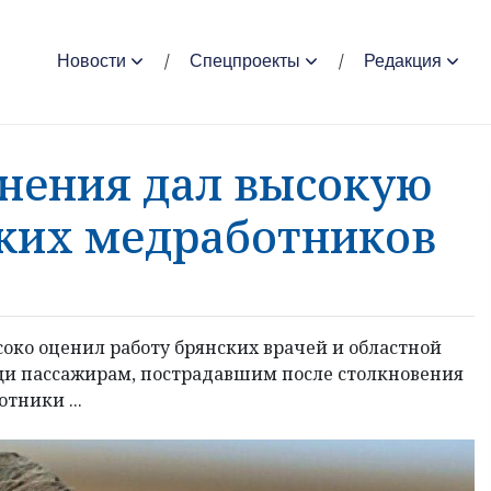
Новости
Спецпроекты
Редакция
нения дал высокую
ских медработников
ко оценил работу брянских врачей и областной
щи пассажирам, пострадавшим после столкновения
тники ...