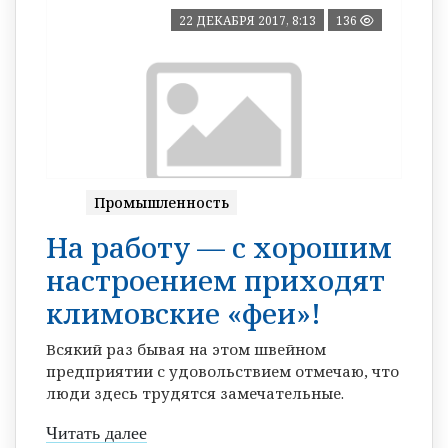
22 ДЕКАБРЯ 2017, 8:13
136
Промышленность
На работу — с хорошим
настроением приходят
климовские «феи»!
Всякий раз бывая на этом швейном
предприятии с удовольствием отмечаю, что
люди здесь трудятся замечательные.
Читать далее