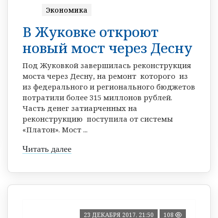
Экономика
В Жуковке откроют
новый мост через Десну
Под Жуковкой завершилась реконструкция
моста через Десну, на ремонт которого из
из федерального и регионального бюджетов
потратили более 315 миллонов рублей.
Часть денег затиарченных на
реконструкцию поступила от системы
«Платон». Мост ...
Читать далее
23 ДЕКАБРЯ 2017, 21:50
108