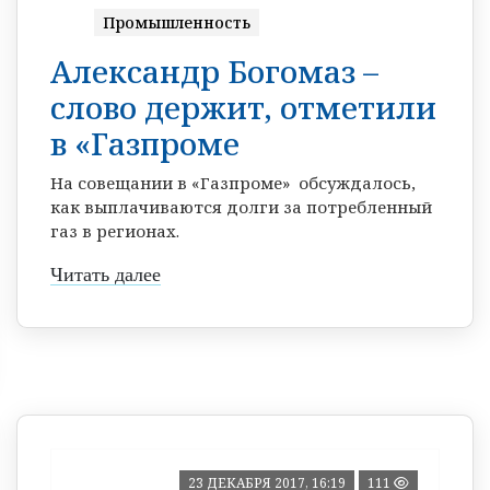
Промышленность
Александр Богомаз –
слово держит, отметили
в «Газпроме
На совещании в «Газпроме» обсуждалось,
как выплачиваются долги за потребленный
газ в регионах.
Читать далее
23 ДЕКАБРЯ 2017, 16:19
111