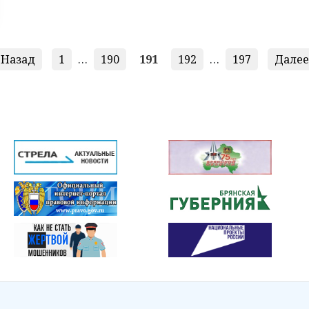
Назад
1
…
190
191
192
…
197
Далее