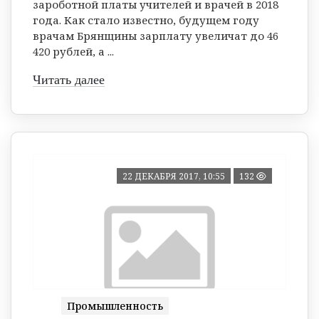
зароботной платы учителей и врачей в 2018
года. Как стало известно, будущем году
врачам Брянщины зарплату увеличат до 46
420 рублей, а ...
Читать далее
22 ДЕКАБРЯ 2017, 10:55
132
Промышленность