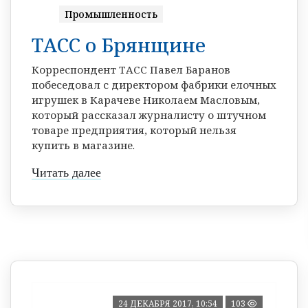
Промышленность
ТАСС о Брянщине
Корреспондент ТАСС Павел Баранов
побеседовал с директором фабрики елочных
игрушек в Карачеве Николаем Масловым,
который рассказал журналисту о штучном
товаре предприятия, который нельзя
купить в магазине.
Читать далее
24 ДЕКАБРЯ 2017, 10:54
103