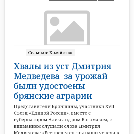
Сельское Хозяйство
Хвалы из уст Дмитрия
Медведева за урожай
были удостоены
брянские аграрии
Представители Брянщины, участники XVII
Съезд «Единой России», вместе с
губернатором Александром Богомазом, с
вниманием слушали слова Дмитрия
Медведева: «Беспрецедентны наши успехи в