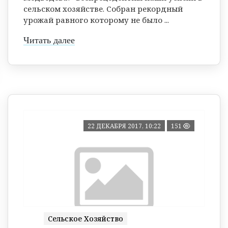
сельском хозяйстве. Собран рекордный
урожай равного которому не было ...
Читать далее
22 ДЕКАБРЯ 2017, 10:22
151
Сельское Хозяйство