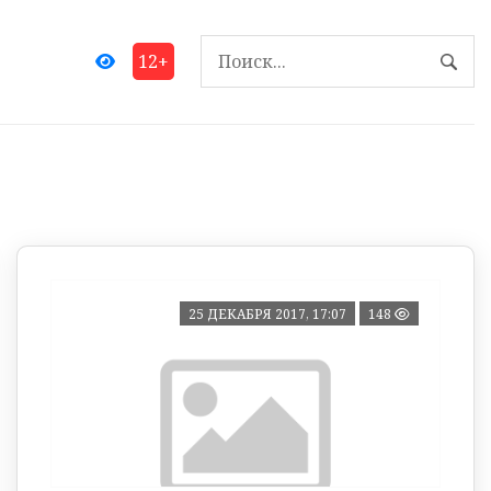
12+
25 ДЕКАБРЯ 2017, 17:07
148