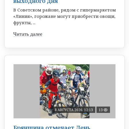
выходного дня
В Советском районе, рядом с гипермаркетом
«Линия», горожане могут приобрести овощи,
фрукты, ...
Читать далее
8 АВГУСТА 2026, 12:13
13
Брянщина отмечает День