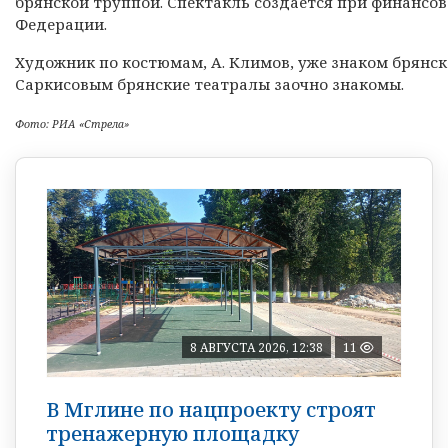
брянской труппой. Спектакль создается при финансо
Федерации.
Художник по костюмам, А. Климов, уже знаком брянск
Саркисовым брянские театралы заочно знакомы.
Фото: РИА «Стрела»
8 АВГУСТА 2026, 12:38
11
В Мглине по нацпроекту строят
тренажерную площадку