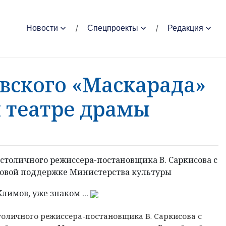
Новости
Спецпроекты
Редакция
вского «Маскарада»
м театре драмы
 столичного режиссера-постановщика В. Саркисова с
совой поддержке Министерства культуры
лимов, уже знаком ...
толичного режиссера-постановщика В. Саркисова с