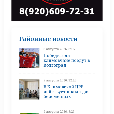
Районные новости
8 августа 2026, 8:18
Победители-
климовчане поедут в
Волгоград
7 августа 2026, 12:26
В Климовской ЦРБ
действует школа для
беременных
7 августа 2026, 8:25