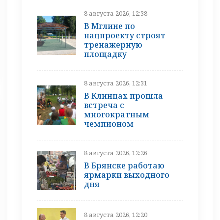
8 августа 2026, 12:38
В Мглине по
нацпроекту строят
тренажерную
площадку
8 августа 2026, 12:31
В Клинцах прошла
встреча с
многократным
чемпионом
8 августа 2026, 12:26
В Брянске работаю
ярмарки выходного
дня
8 августа 2026, 12:20