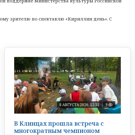
вой поддержке Министерства культуры Российской
ому зрителю по спектаклю «Кириллин день». С
8 АВГУСТА 2026, 12:31
9
В Клинцах прошла встреча с
многократным чемпионом