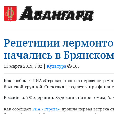
Репетиции лермонто
начались в Брянско
13 марта 2019, 9:02 |
Культура
106
Как сообщает РИА «Стрела», прошла первая встреча
брянской труппой. Спектакль создается при финан
Российской Федерации. Художник по костюмам, А. К
Как сообщает
РИА «Стрела»
, прошла первая встреча с