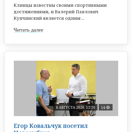
Клинцы известны своими спортивными
достижениями, и Валерий Павлович
Купчинский является одним ...
Читать далее
8 АВГУСТА 2026, 12:20
14
Егор Ковальчук посетил