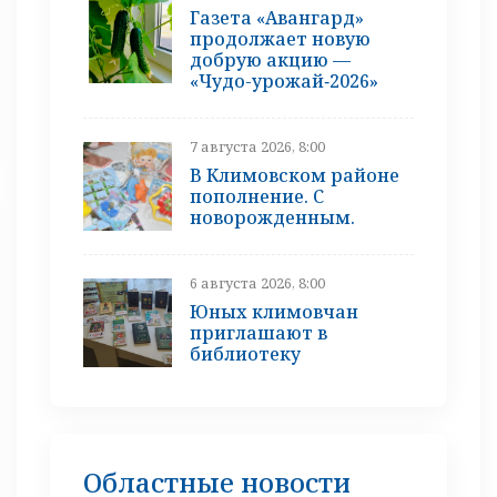
Газета «Авангард»
продолжает новую
добрую акцию —
«Чудо-урожай‑2026»
7 августа 2026, 8:00
В Климовском районе
пополнение. С
новорожденным.
6 августа 2026, 8:00
Юных климовчан
приглашают в
библиотеку
Областные новости