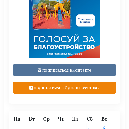
подписаться ВКонтакте
подписаться в Одноклассниках
Пн
Вт
Ср
Чт
Пт
Сб
Вс
1
2