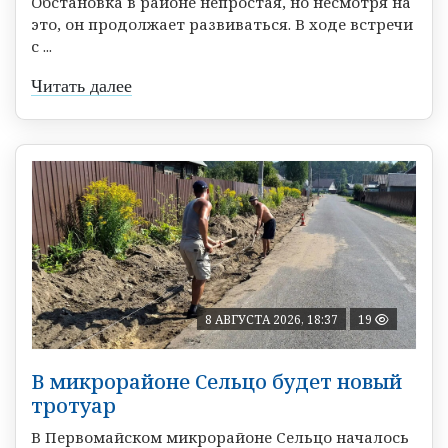
Обстановка в районе непростая, но несмотря на
это, он продолжает развиваться. В ходе встречи
с ...
Читать далее
8 АВГУСТА 2026, 18:37
19
В микрорайоне Сельцо будет новый
тротуар
В Первомайском микрорайоне Сельцо началось