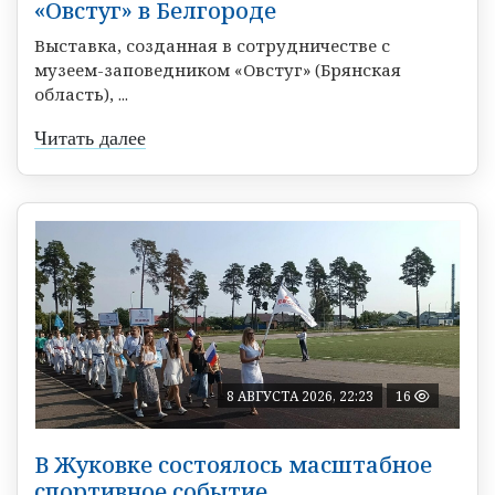
«Овстуг» в Белгороде
Выставка, созданная в сотрудничестве с
музеем-заповедником «Овстуг» (Брянская
область), ...
Читать далее
8 АВГУСТА 2026, 22:23
16
В Жуковке состоялось масштабное
спортивное событие