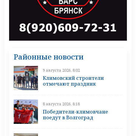
Районные новости
9 августа 2026, 8:02
Климовский строители
отмечают праздник
8 августа 2026, 8:18
Победители-климовчане
поедут в Волгоград