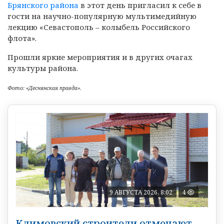
Брянского района
в этот день пригласил к себе в
гости на научно-популярную мультимедийную
лекцию «Севастополь – колыбель Российского
флота».
Прошли яркие мероприятия и в других очагах
культуры района.
Фото: «Деснянская правда».
9 АВГУСТА 2026, 8:02
4
Климовский строители отмечают