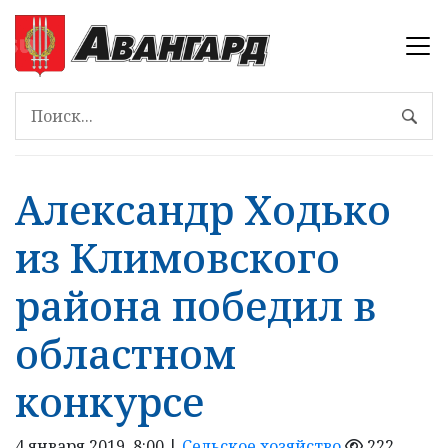
Александр Ходько
из Климовского
района победил в
областном
конкурсе
4 января 2019, 8:00 |
Сельское хозяйство
222