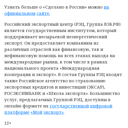
Узнать больше о «Сделано в России» можно
на
официальном
сайте
.
Российский экспортный центр (РЭЦ, Группа ВЭБ.РФ)
является государственным институтом, который
поддерживает несырьевой неэнергетический
экспорт. Он предоставляет компаниям из
различных отраслей как финансовую, так и
нефинансовую помощь на всех этапах выхода на
международные рынки, в том числе в рамках
национального проекта «Международная
кооперация и экспорт». В состав Группы РЭЦ входят
также Российское агентство по страхованию
экспортных кредитов и инвестиций (ЭКСАР),
РОСЭКСИМБАНК и «Школа экспорта». Большинство
услуг, предлагаемых Группой РЭЦ, доступны в
онлайн-формате на
государственной
цифровой
платформе
«Мой
экспорт»
.
12+