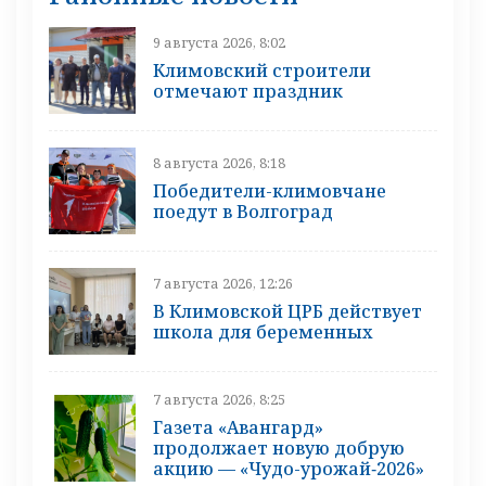
9 августа 2026, 8:02
Климовский строители
отмечают праздник
8 августа 2026, 8:18
Победители-климовчане
поедут в Волгоград
7 августа 2026, 12:26
В Климовской ЦРБ действует
школа для беременных
7 августа 2026, 8:25
Газета «Авангард»
продолжает новую добрую
акцию — «Чудо-урожай‑2026»