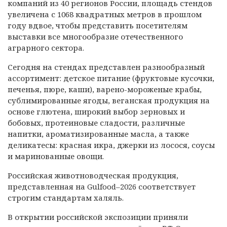
компаний из 40 регионов России, площадь стендов
увеличена с 1068 квадратных метров в прошлом
году вдвое, чтобы представить посетителям
выставки все многообразие отечественного
аграрного сектора.
Сегодня на стендах представлен разнообразный
ассортимент: детское питание (фруктовые кусочки,
печенья, пюре, каши), варено-мороженые крабы,
сублимированные ягоды, веганская продукция на
основе глютена, широкий выбор зерновых и
бобовых, протеиновые сладости, различные
напитки, ароматизированные масла, а также
деликатесы: красная икра, джерки из лосося, соусы
и маринованные овощи.
Российская животноводческая продукция,
представленная на Gulfood–2026 соответствует
строгим стандартам халяль.
В открытии российской экспозиции приняли