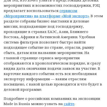
Для тех, кто хочет узнать о предстоящих деловых
мероприятиях и возможностях господдержки, РЭЦ
предлагает воспользоваться
сервисом
«Мероприятия»
на
платформе
«Мой
экспорт»
. В этом
разделе собраны бизнес-выставки и деловые
миссии, подпадающие под господдержку,
проходящие в странах ЕАЭС, Азии, Ближнего
Востока, Африки и Латинской Америки. Удобная
система фильтров позволяет быстро найти
подходящее событие по стране, отрасли, рынку
сбыта, датам или названию мероприятия. На
главной странице сервиса мероприятия
отображаются в хронологическом порядке, и сразу
видна дата окончания подачи заявок на участие. В
карточке каждого события есть вся необходимая
экспортеру информация — каким отраслям
посвящено, с какой целью проводится и что будет в
деловой программе.
Подробнее о российских компаниях на экспозиции
Made in Russia можно узнать на
сайте
.