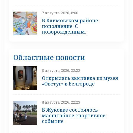
7 августа 2026, 8:00
В Климовском районе
пополнение. С
новорожденным.
Областные новости
8 августа 2026, 22:32
Открылась выставка из музея
«Овстуг» в Белгороде
8 августа 2026, 22:23
В Жуковке состоялось
масштабное спортивное
событие