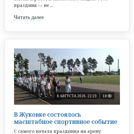
праздник — не ...
Читать далее
8 АВГУСТА 2026, 22:23
18
В Жуковке состоялось
масштабное спортивное событие
С самого начала праздника на арену