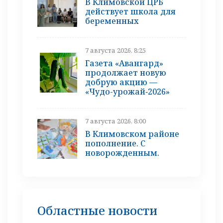
В Климовской ЦРБ
действует школа для
беременных
7 августа 2026, 8:25
Газета «Авангард»
продолжает новую
добрую акцию —
«Чудо-урожай‑2026»
7 августа 2026, 8:00
В Климовском районе
пополнение. С
новорожденным.
Областные новости