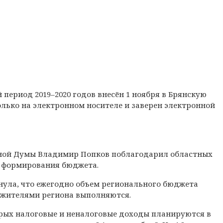
 период 2019–2020 годов внесён 1 ноября в Брянскую
лько на электронном носителе и заверен электронной
тной Думы Владимир Попков поблагодарил областных
е формирования бюджета.
нула, что ежегодно объем регионального бюджета
д жителями региона выполняются.
торых налоговые и неналоговые доходы планируются в