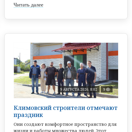
Читать далее
9 АВГУСТА 2026, 8:02
9
Климовский строители отмечают
праздник
Они создают комфортное пространство для
жизни и работы множества людей. Этот