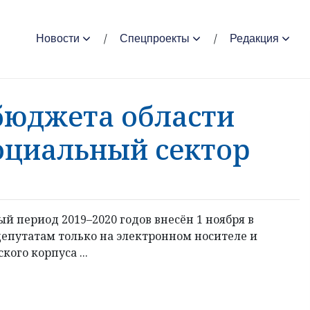
Новости
Спецпроекты
Редакция
 бюджета области
оциальный сектор
ый период 2019–2020 годов внесён 1 ноября в
депутатам только на электронном носителе и
ого корпуса ...