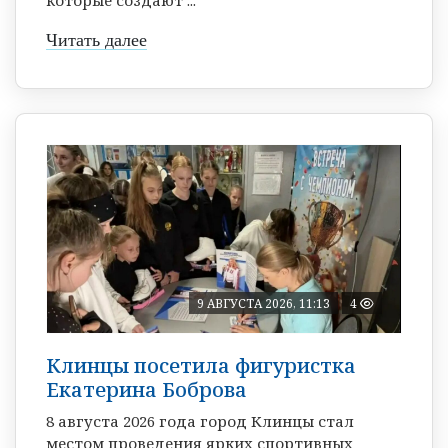
которые создают ...
Читать далее
9 АВГУСТА 2026, 11:13
4
Клинцы посетила фигуристка
Екатерина Боброва
8 августа 2026 года город Клинцы стал
местом проведения ярких спортивных