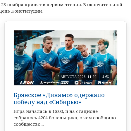
23 ноября принят в первом чтении. В окончательной
 День Конституции.
9 АВГУСТА 2026, 11:20
4
Брянское «Динамо» одержало
победу над «Сибирью»
Игра началась в 16:00, и на стадионе
собралось 4204 болельщика, о чем сообщило
сообщество ...