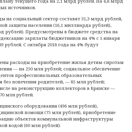
плану текущего года на 2,1 млрд рублей. На 4,8 млрд
ных источников.
 на социальный сектор составят 31,3 млрд рублей,
ной защиты населения (16,1 миллиарда рублей),
рд рублей). Предусмотрены в бюджете средства на
ндексацию зарплаты бюджетников на 4% с 1 января
89 рублей. С октября 2018 года на 4% будут
чены расходы на приобретение жилья детям-сиротам
ления — на 250 млн рублей; социальное обеспечение
дентов профессиональных образовательных
я без попечения родителей, — 85 млн рублей;
числе на реконструкцию коллекторов в Брянске —
70 млн рублей.
цинского оборудования (496 млн рублей),
ицинской помощи (75 млн рублей), приобретение
низацию объектов коммунальной инфраструктуры
вой водой (60 млн рублей).