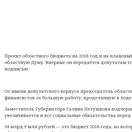
Проект областного бюджета на 2018 год и на плановый
областную Думу. Впервые он передаётся депутатам то
подписью.
От имени депутатского корпуса председатель облас
финансистов за большую работу, проделанную в ход
Заместитель Губернатора Галина Петушкова подчерк
увеличивается и все социальные обязательства пере
54 млрд 9 млн рублей — это бюджет 2018 года, из ко