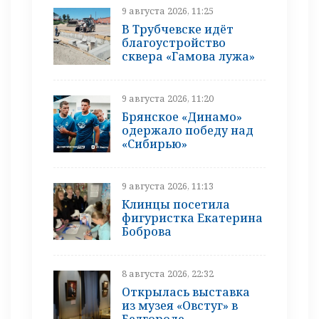
9 августа 2026, 11:25
В Трубчевске идёт
благоустройство
сквера «Гамова лужа»
9 августа 2026, 11:20
Брянское «Динамо»
одержало победу над
«Сибирью»
9 августа 2026, 11:13
Клинцы посетила
фигуристка Екатерина
Боброва
8 августа 2026, 22:32
Открылась выставка
из музея «Овстуг» в
Белгороде