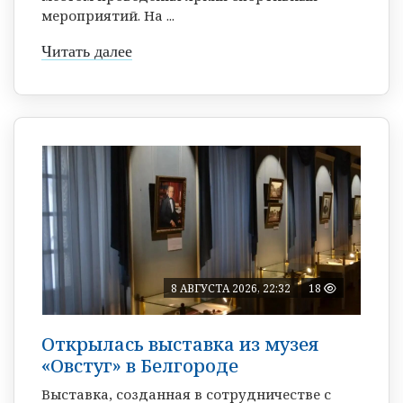
мероприятий. На ...
Читать далее
8 АВГУСТА 2026, 22:32
18
Открылась выставка из музея
«Овстуг» в Белгороде
Выставка, созданная в сотрудничестве с