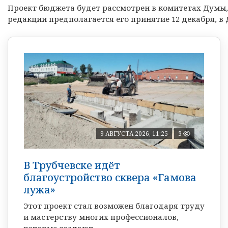
Проект бюджета будет рассмотрен в комитетах Думы, 
редакции предполагается его принятие 12 декабря, в
9 АВГУСТА 2026, 11:25
3
В Трубчевске идёт
благоустройство сквера «Гамова
лужа»
Этот проект стал возможен благодаря труду
и мастерству многих профессионалов,