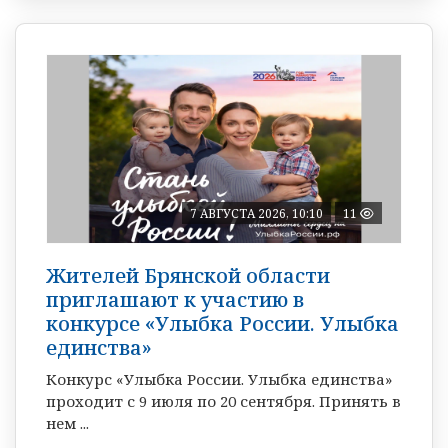
7 АВГУСТА 2026, 10:10
11
Жителей Брянской области
приглашают к участию в
конкурсе «Улыбка России. Улыбка
единства»
Конкурс «Улыбка России. Улыбка единства»
проходит с 9 июля по 20 сентября. Принять в
нем ...