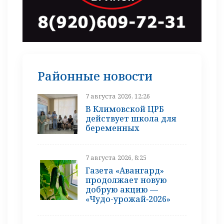
Районные новости
7 августа 2026, 12:26
В Климовской ЦРБ
действует школа для
беременных
7 августа 2026, 8:25
Газета «Авангард»
продолжает новую
добрую акцию —
«Чудо-урожай‑2026»