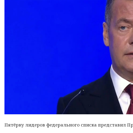
Пятёрку лидеров федерального списка представил П