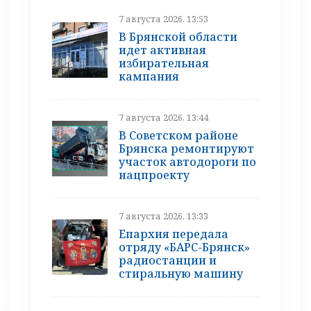
7 августа 2026, 13:53
В Брянской области
идет активная
избирательная
кампания
7 августа 2026, 13:44
В Советском районе
Брянска ремонтируют
участок автодороги по
нацпроекту
7 августа 2026, 13:33
Епархия передала
отряду «БАРС-Брянск»
радиостанции и
стиральную машину