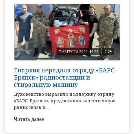
7 АВГУСТА 2026, 13:33
7
Епархия передала отряду «БАРС-
Брянск» радиостанции и
стиральную машину
Духовенство выразило поддержку отряду
«БАРС-Брянск», предоставив качественную
радиосвязь и ...
Читать далее