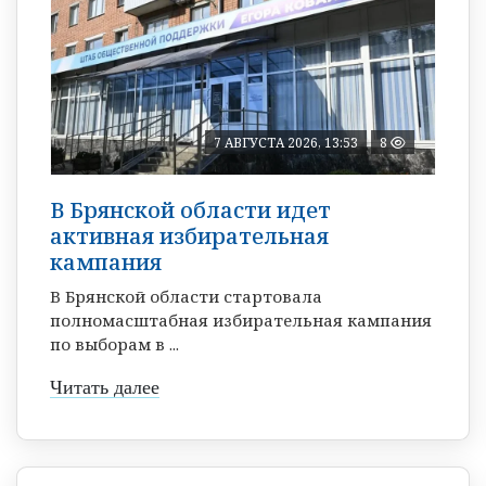
7 АВГУСТА 2026, 13:53
8
В Брянской области идет
активная избирательная
кампания
В Брянской области стартовала
полномасштабная избирательная кампания
по выборам в ...
Читать далее