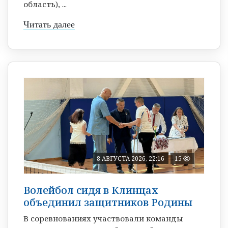
область), ...
Читать далее
8 АВГУСТА 2026, 22:16
15
Волейбол сидя в Клинцах
объединил защитников Родины
В соревнованиях участвовали команды