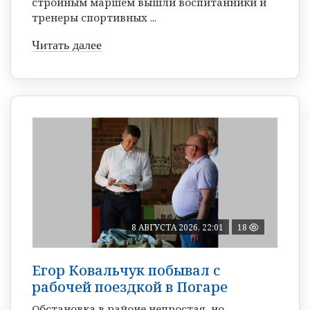
стройным маршем вышли воспитанники и
тренеры спортивных ...
Читать далее
8 АВГУСТА 2026, 22:01
18
Егор Ковальчук побывал с
рабочей поездкой в Погаре
Обстановка в районе непростая, но