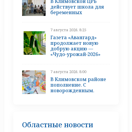
В Климовской ЦРБ
действует школа для
беременных
7 августа 2026, 8:25
Газета «Авангард»
продолжает новую
добрую акцию —
«Чудо-урожай‑2026»
7 августа 2026, 8:00
В Климовском районе
пополнение. С
новорожденным.
Областные новости