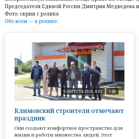
Председателя Единой России Дмитрия Медведева и
Фото: скрин с ролика
Обо всем — в ролике.
9 АВГУСТА 2026, 8:02
7
Климовский строители отмечают
праздник
Они создают комфортное пространство для
жизни и работы множества людей. Этот