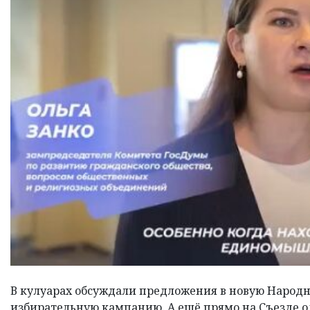
В кулуарах обсуждали предложения в новую Народ
избирательную кампанию. А ещё прямо на Съезде о