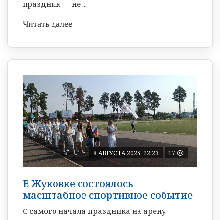
праздник — не ...
Читать далее
8 АВГУСТА 2026, 22:23
17
В Жуковке состоялось
масштабное спортивное событие
С самого начала праздника на арену