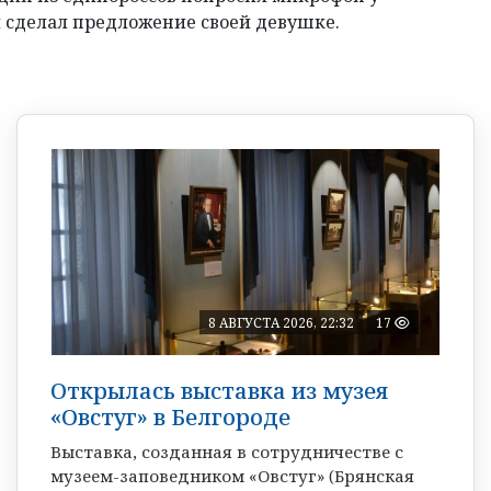
 сделал предложение своей девушке.
8 АВГУСТА 2026, 22:32
17
Открылась выставка из музея
«Овстуг» в Белгороде
Выставка, созданная в сотрудничестве с
музеем-заповедником «Овстуг» (Брянская