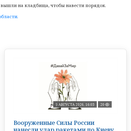
 вышли на кладбища, чтобы навести порядок.
области.
5 АВГУСТА 2026, 16:03
20
Вооруженные Силы России
нанесли удар ракетами по Киеву