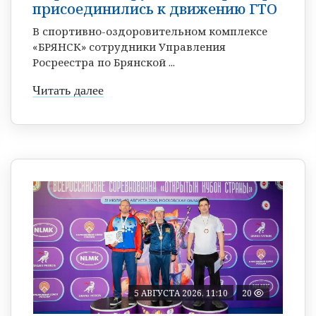
присоединились к движению ГТО
В спортивно-оздоровительном комплексе
«БРЯНСК» сотрудники Управления
Росреестра по Брянской ...
Читать далее
5 АВГУСТА 2026, 11:10
20