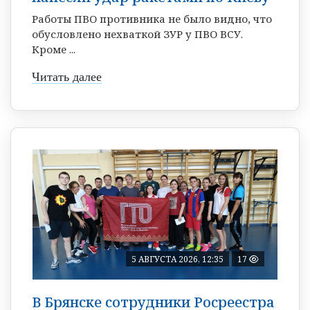
Работы ПВО противника не было видно, что
обусловлено нехваткой ЗУР у ПВО ВСУ.
Кроме ...
Читать далее
5 АВГУСТА 2026, 12:35
17
В Брянске сотрудники Росреестра