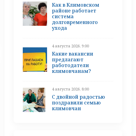
Как в Климовском
районе работает
система
долговременного
ухода
4 августа 2026, 9:00
Какие вакансии
предлагают
работодатели
климовчанам?
4 августа 2026, 8:00
С двойной радостью
поздравили семью
климовчан