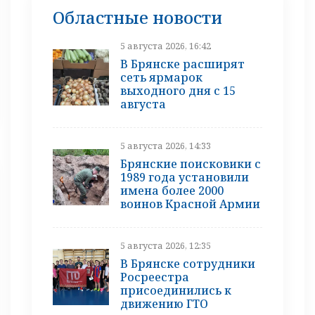
Областные новости
5 августа 2026, 16:42
В Брянске расширят
сеть ярмарок
выходного дня с 15
августа
5 августа 2026, 14:33
Брянские поисковики с
1989 года установили
имена более 2000
воинов Красной Армии
5 августа 2026, 12:35
В Брянске сотрудники
Росреестра
присоединились к
движению ГТО