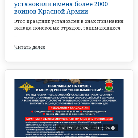
установили имена более 2000
воинов Красной Армии
Этот праздник установлен в знак признания
вклада поисковых отрядов, занимающихся
...
Читать далее
5 АВГУСТА 2026, 11:31
24