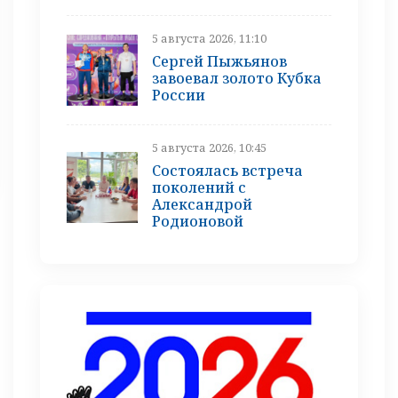
5 августа 2026, 11:10
Сергей Пыжьянов
завоевал золото Кубка
России
5 августа 2026, 10:45
Состоялась встреча
поколений с
Александрой
Родионовой