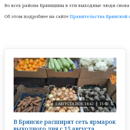
Во всех района Брянщины в эти выходные люди снова
Об этом подробнее на сайте
Правительства Брянской 
5 АВГУСТА 2026, 16:42
15
В Брянске расширят сеть ярмарок
выходного дня с 15 августа