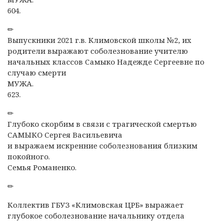
604.
✏
Выпускники 2021 г.в. Климовской школы №2, их
родители выражают соболезнование учителю
начальных классов Самыко Надежде Сергеевне по
случаю смерти
МУЖА.
623.
✏
Глубоко скорбим в связи с трагической смертью
САМЫКО Сергея Васильевича
и выражаем искренние соболезнования близким
покойного.
Семья Романенко.
✏
Коллектив ГБУЗ «Климовская ЦРБ» выражает
глубокое соболезнование начальнику отдела