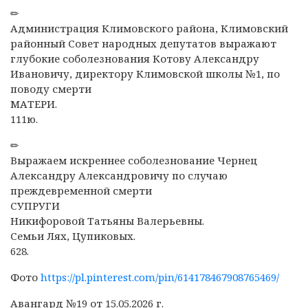
✏
Администрация Климовского района, Климовский
районный Совет народных депутатов выражают
глубокие соболезнования Котову Александру
Ивановичу, директору Климовской школы №1, по
поводу смерти
МАТЕРИ.
111ю.
✏
Выражаем искреннее соболезнование Чернец
Александру Александровичу по случаю
преждевременной смерти
СУПРУГИ
Никифоровой Татьяны Валерьевны.
Семьи Лях, Цупиковых.
628.
Фото
https://pl.pinterest.com/pin/614178467908765469/
Авангард №19 от 15.05.2026 г.