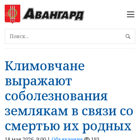
Климовчане
выражают
соболезнования
землякам в связи со
смертью их родных
18 мая 2026, 9:00 |
Объявления
193