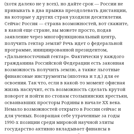
(хотя далеко не у всех), но дайте срок — России не
привыкать в два прыжка преодолевать дистанции,
на которые у других стран уходили десятилетия.
Сейчас Россия — страна возможностей, вот скажите,
в какой еще стране, вы можете просто, подав
заявление через многофункциональный центр,
получить гектар земли? Речь идет о федеральной
программе, инициированной президентом,
«Дальневосточный гектар». Фактически у каждого
гражданина Российской Федерации есть законная
возможность получить землю, а также льготные
финансовые инструменты (ипотека и т.д.) для ее
освоения. Так что, если в какой-то момент офисная
жизнь наскучит, есть возможность сделать крутой
поворот и пойти по стопам столыпинских крестьян,
осваивавших просторы Родины в начале XX века.
Немало возможностей открыто в России сейчас и
для ученых. Возвращая себе утраченные за годы
1990-х позиции среди мировой научной элиты
государство активно вкладывает финансы в