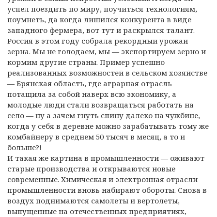
успел поездить по миру, поучиться технологиям,
поумнеть, да когда лишился конкурента в виде
западного фермера, вот тут и раскрылся талант.
Россия в этом году собрала рекордный урожай
зерна. Мы не голодаем, мы — экспортируем зерно и
кормим другие страны. Пример успешно
реализованных возможностей в сельском хозяйстве
— Брянская область, где аграрная отрасль
потащила за собой наверх всю экономику, а
молодые люди стали возвращаться работать на
село — ну а зачем гнуть спину далеко на чужбине,
когда у себя в деревне можно зарабатывать тому же
комбайнеру в среднем 50 тысяч в месяц, а то и
больше?!
И такая же картина в промышленности — оживают
старые производства и открываются новые
современные. Химическая и электронная отрасли
промышленности вновь набирают обороты. Снова в
воздух поднимаются самолеты и вертолеты,
выпущенные на отечественных предприятиях,