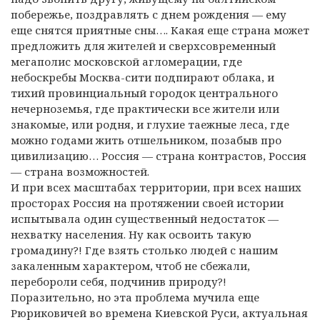
побережье, поздравлять с днем рождения — ему
еще снятся приятные сны…. Какая еще страна может
предложить для жителей и сверхсовременный
мегаполис московской агломерации, где
небоскребы Москва-сити подпирают облака, и
тихий провинциальный городок центрального
нечерноземья, где практически все жители или
знакомые, или родня, и глухие таежные леса, где
можно годами жить отшельником, позабыв про
цивилизацию… Россия — страна контрастов, Россия
— страна возможностей.
И при всех масштабах территории, при всех наших
просторах Россия на протяжении своей истории
испытывала один существенный недостаток —
нехватку населения. Ну как освоить такую
громадину?! Где взять столько людей с нашим
закаленным характером, чтоб не сбежали,
перебороли себя, подчинив природу?!
Поразительно, но эта проблема мучила еще
Рюриковичей во времена Киевской Руси, актуальная