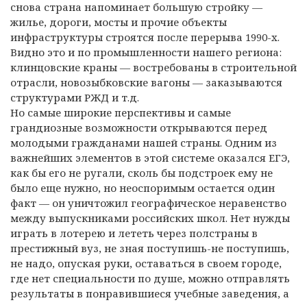
снова страна напоминает большую стройку —
жилье, дороги, мосты и прочие объекты
инфраструктуры строятся после перерыва 1990-х.
Видно это и по промышленности нашего региона:
клинцовские краны — востребованы в строительной
отрасли, новозыбковские вагоны — заказываются
структурами РЖД и т.д.
Но самые широкие перспективы и самые
грандиозные возможности открываются перед
молодыми гражданами нашей страны. Одним из
важнейших элементов в этой системе оказался ЕГЭ,
как бы его не ругали, сколь бы подстроек ему не
было еще нужно, но неоспоримым остается один
факт — он уничтожил географическое неравенство
между выпускниками российских школ. Нет нужды
играть в лотерею и лететь через полстраны в
престижный вуз, не зная поступишь-не поступишь,
не надо, опуская руки, оставаться в своем городе,
где нет специальности по душе, можно отправлять
результаты в понравившиеся учебные заведения, а