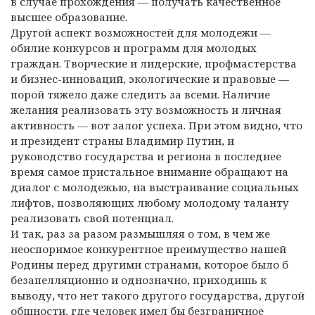
в случае прохождения — получать качественное
высшее образование.
Другой аспект возможностей для молодежи —
обилие конкурсов и программ для молодых
граждан. Творческие и лидерские, профмастерства
и бизнес-инноваций, экологические и правовые —
порой тяжело даже следить за всеми. Наличие
желания реализовать эту возможность и личная
активность — вот залог успеха. При этом видно, что
и президент страны Владимир Путин, и
руководство государства и региона в последнее
время самое пристальное внимание обращают на
диалог с молодежью, на выстраивание социальных
лифтов, позволяющих любому молодому таланту
реализовать свой потенциал.
И так, раз за разом размышляя о том, в чем же
неоспоримое конкурентное преимущество нашей
Родины перед другими странами, которое было б
безапелляционно и однозначно, приходишь к
выводу, что нет такого другого государства, другой
общности, где человек имел бы безграничное