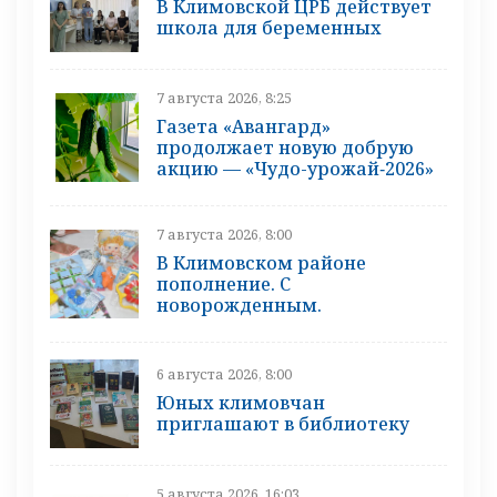
В Климовской ЦРБ действует
школа для беременных
7 августа 2026, 8:25
Газета «Авангард»
продолжает новую добрую
акцию — «Чудо-урожай‑2026»
7 августа 2026, 8:00
В Климовском районе
пополнение. С
новорожденным.
6 августа 2026, 8:00
Юных климовчан
приглашают в библиотеку
5 августа 2026, 16:03