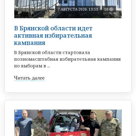
7 АВГУСТА 2026, 13:53
10
В Брянской области идет
активная избирательная
кампания
В Брянской области стартовала
полномасштабная избирательная кампания
по выборам в ...
Читать далее