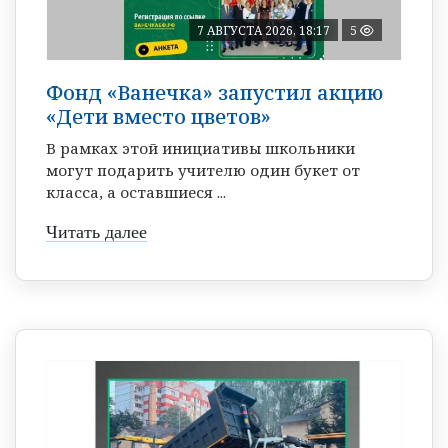
7 АВГУСТА 2026, 18:17
5
Фонд «Ванечка» запустил акцию
«Дети вместо цветов»
В рамках этой инициативы школьники
могут подарить учителю один букет от
класса, а оставшиеся ...
Читать далее