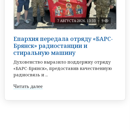
7 АВГУСТА 2026, 13:33
9
Епархия передала отряду «БАРС-
Брянск» радиостанции и
стиральную машину
Духовенство выразило поддержку отряду
«БАРС-Брянск», предоставив качественную
радиосвязь и ...
Читать далее