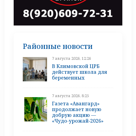
Районные новости
7 августа 2026, 12:26
В Климовской ЦРБ
действует школа для
беременных
7 августа 2026, 8:25
Газета «Авангард»
продолжает новую
добрую акцию —
«Чудо-урожай‑2026»