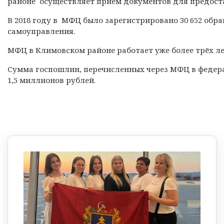
районе осуществляет прием документов для предоста
В 2018 году в МФЦ было зарегистрировано 30 652 обр
самоуправления.
МФЦ в Климовском районе работает уже более трёх ле
Сумма госпошлин, перечисленных через МФЦ в федера
1,5 миллионов рублей.