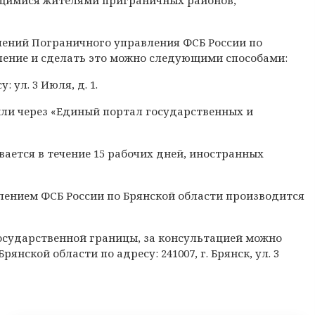
лений Пограничного управления ФСБ России по
вление и сделать это можно следующими способами:
 ул. 3 Июля, д. 1.
 или через «Единый портал государственных и
ается в течение 15 рабочих дней, иностранных
ением ФСБ России по Брянской области производится
государственной границы, за консультацией можно
нской области по адресу: 241007, г. Брянск, ул. 3