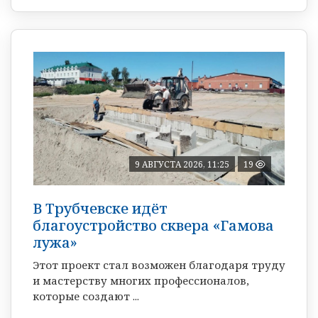
9 АВГУСТА 2026, 11:25
19
В Трубчевске идёт
благоустройство сквера «Гамова
лужа»
Этот проект стал возможен благодаря труду
и мастерству многих профессионалов,
которые создают ...