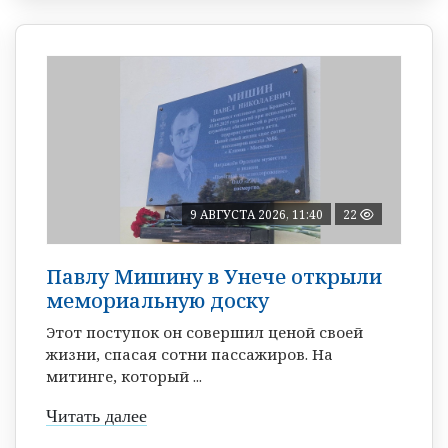
9 АВГУСТА 2026, 11:40
22
Павлу Мишину в Унече открыли
мемориальную доску
Этот поступок он совершил ценой своей
жизни, спасая сотни пассажиров. На
митинге, который ...
Читать далее