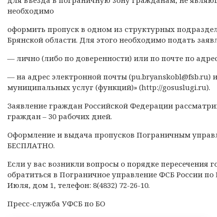
необходимо
оформить пропуск в одном из структурных подразде
Брянской области. Для этого необходимо подать зая
— лично (либо по доверенности) или по почте по адресу:
— на адрес электронной почты (pu.bryanskobl@fsb.ru)
муниципальных услуг (функций)» (http://gosuslugi.ru).
Заявление граждан Российской Федерации рассматрив
граждан – 30 рабочих дней.
Оформление и выдача пропусков Пограничным управл
БЕСПЛАТНО.
Если у вас возникли вопросы о порядке пересечения 
обратиться в Пограничное управление ФСБ России по Бря
Июля, дом 1, телефон: 8(4832) 72-26-10.
Пресс-служба УФСБ по БО