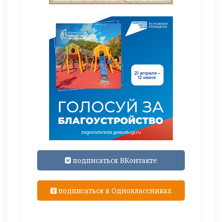
подписаться ВКонтакте
подписаться в Одноклассниках