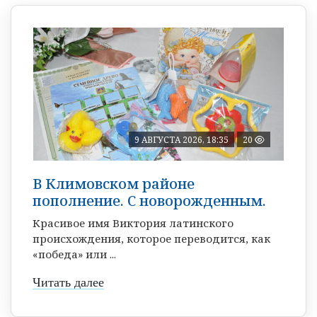
9 АВГУСТА 2026, 18:35
20
В Климовском районе
пополнение. С новорожденным.
Красивое имя Виктория латинского
происхождения, которое переводится, как
«победа» или ...
Читать далее