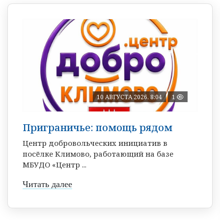
10 АВГУСТА 2026, 8:04
1
Приграничье: помощь рядом
Центр добровольческих инициатив в
посёлке Климово, работающий на базе
МБУДО «Центр ...
Читать далее