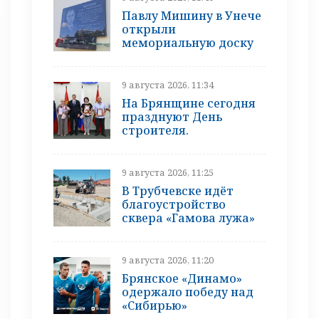
Павлу Мишину в Унече
открыли
мемориальную доску
9 августа 2026, 11:34
На Брянщине сегодня
празднуют День
строителя.
9 августа 2026, 11:25
В Трубчевске идёт
благоустройство
сквера «Гамова лужа»
9 августа 2026, 11:20
Брянское «Динамо»
одержало победу над
«Сибирью»