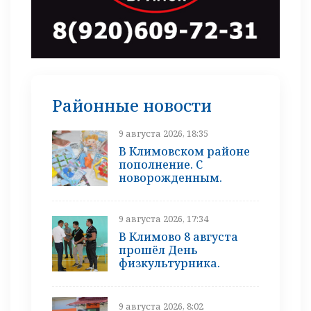
Районные новости
9 августа 2026, 18:35
В Климовском районе
пополнение. С
новорожденным.
9 августа 2026, 17:34
В Климово 8 августа
прошёл День
физкультурника.
9 августа 2026, 8:02