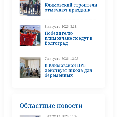
Климовский строители
отмечают праздник
8 августа 2026, 8:18
Победители-
климовчане поедут в
Волгоград
7 августа 2026, 12:26
В Климовской ЦРБ
действует школа для
беременных
Областные новости
9 августа 2026, 11:40