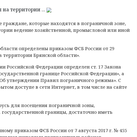
на территории ...
 граждане, которые находятся в пограничной зоне,
тории ведение хозяйственной, промысловой или иной
бласти определены приказом ФСБ России от 29
на территории Брянской области».
и Российской Федерации определен ст. 17 Закона
 Государственной границе Российской Федерации», а
4 «Об утверждении Правил пограничного режима». С
ом доступе в сети Интернет, в том числе на сайте
русь для посещения пограничной зоны,
а государственной границы, достаточно иметь
му приказом ФСБ России от 7 августа 2017 г. № 455
ющимися жителями приграничных районов,