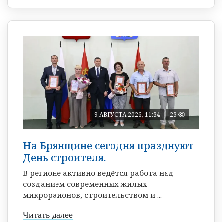
9 АВГУСТА 2026, 11:34
23
На Брянщине сегодня празднуют
День строителя.
В регионе активно ведётся работа над
созданием современных жилых
микрорайонов, строительством и ...
Читать далее