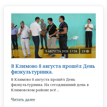
9 АВГУСТА 2026, 17:34
19
В Климово 8 августа прошёл День
физкультурника.
В Климово 8 августа прошёл День
физкультурника. На сегодняшний день в
Климовском районе всё ...
Читать далее