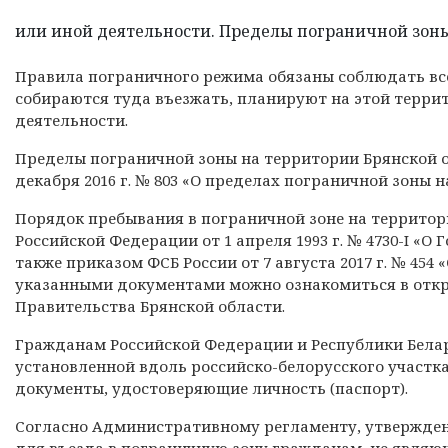
или иной деятельности. Пределы пограничной зоны 
Правила пограничного режима обязаны соблюдать все
собираются туда въезжать, планируют на этой терри
деятельности.
Пределы пограничной зоны на территории Брянской о
декабря 2016 г. № 803 «О пределах пограничной зоны 
Порядок пребывания в пограничной зоне на территори
Российской Федерации от 1 апреля 1993 г. № 4730-I «О
также приказом ФСБ России от 7 августа 2017 г. № 45
указанными документами можно ознакомиться в открыт
Правительства Брянской области.
Гражданам Российской Федерации и Республики Бела
установленной вдоль российско-белорусского участк
документы, удостоверяющие личность (паспорт).
Согласно Административному регламенту, утвержденно
для въезда в пограничную зону гражданам, не явля