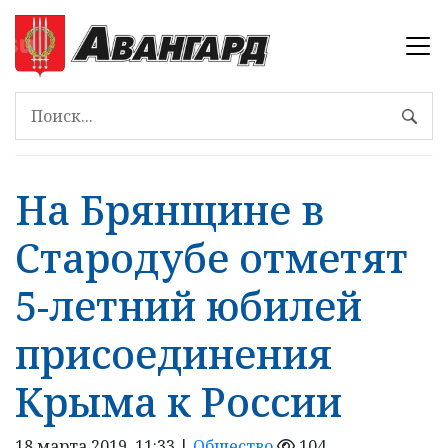
На Брянщине в
Стародубе отметят
5-летний юбилей
присоединения
Крыма к России
18 марта 2019, 11:33 |
Общество
104