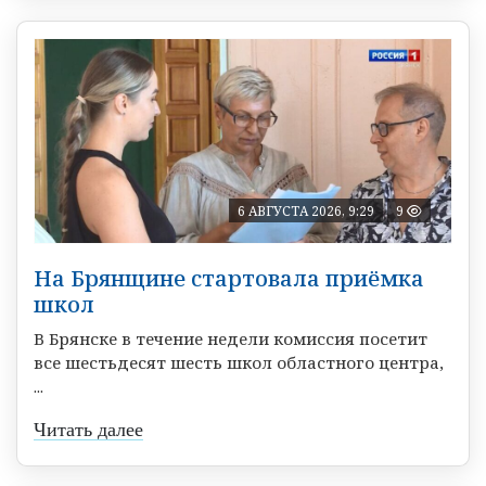
6 АВГУСТА 2026, 9:29
9
На Брянщине стартовала приёмка
школ
В Брянске в течение недели комиссия посетит
все шестьдесят шесть школ областного центра,
...
Читать далее